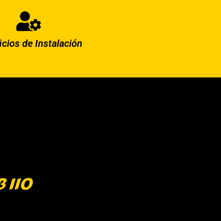
icios de Instalación
 110