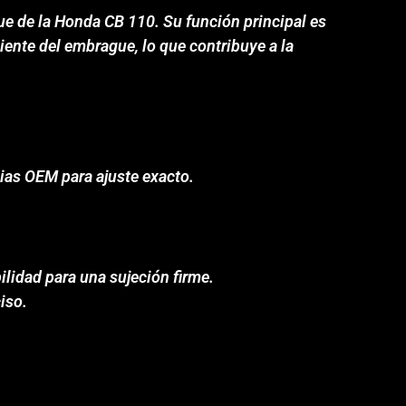
e de la Honda CB 110. Su función principal es
iente del embrague, lo que contribuye a la
ias OEM para ajuste exacto.
ilidad para una sujeción firme.
iso.