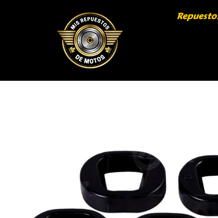
Repuesto