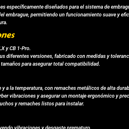
es específicamente diseñados para el sistema de embragu
 del embrague, permitiendo un funcionamiento suave y efic
ura.
ones
X y CB 1-Pro.
s diferentes versiones, fabricado con medidas y toleranc
y tamaños para asegurar total compatibilidad.
 y a la temperatura, con remaches metálicos de alta durab
rber vibraciones y asegurar un montaje ergonómico y prec
uchos y remaches listos para instalar.
yendo vibraciones y desgaste prematuro.