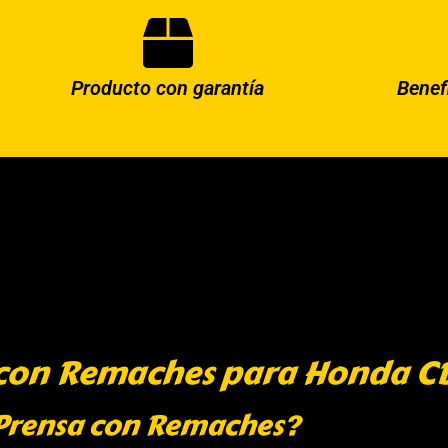
Producto con garantía
Benef
 con Remaches para Honda CB
 Prensa con Remaches?