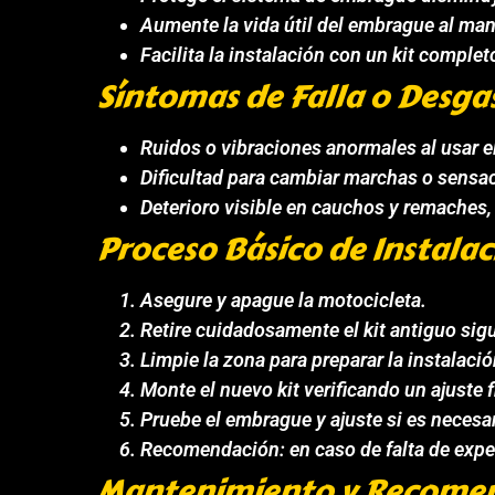
Aumente la vida útil del embrague al man
Facilita la instalación con un kit comple
Síntomas de Falla o Desga
Ruidos o vibraciones anormales al usar 
Dificultad para cambiar marchas o sensac
Deterioro visible en cauchos y remaches, 
Proceso Básico de Instalac
Asegure y apague la motocicleta.
Retire cuidadosamente el kit antiguo sig
Limpie la zona para preparar la instalació
Monte el nuevo kit verificando un ajuste f
Pruebe el embrague y ajuste si es necesar
Recomendación: en caso de falta de exper
Mantenimiento y Recome