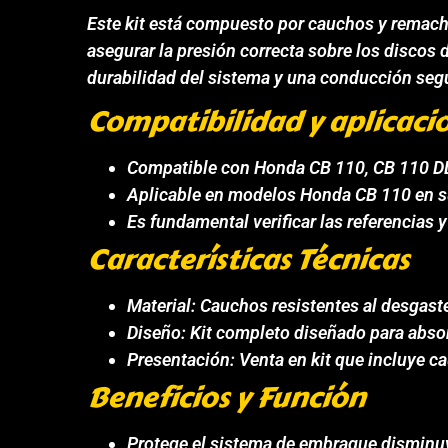
Este kit está compuesto por cauchos y remach
asegurar la presión correcta sobre los discos
durabilidad del sistema y una conducción seg
Compatibilidad y aplicaci
Compatible con Honda CB 110, CB 110 DL
Aplicable en modelos Honda CB 110 en su
Es fundamental verificar las referencias 
Características Técnicas
Material: Cauchos resistentes al desgaste
Diseño: Kit completo diseñado para abso
Presentación: Venta en kit que incluye ca
Beneficios y Función
Protege el sistema de embrague disminu