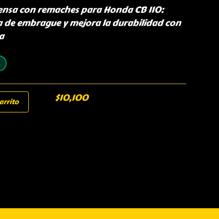
rensa con remaches para Honda CB 110:
a de embrague y mejora la durabilidad con
a
$
10,100
arrito