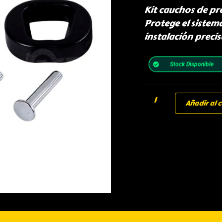
Kit cauchos de p
Protege el sistem
instalación precis
Stock Disponible
Añadir al c