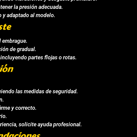
tener la presión adecuada.
to y adaptado al modelo.
ste
el embrague.
ión de gradual.
incluyendo partes flojas o rotas.
ión
uiendo las medidas de seguridad.
n.
irme y correcto.
io.
iencia, solicite ayuda profesional.
ndaciones