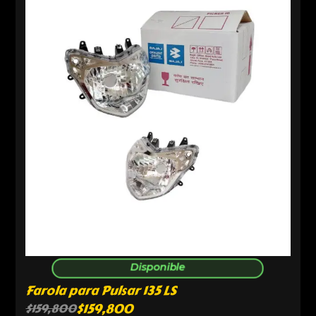
Disponible
Farola para Pulsar 135 LS
$
159,800
$
159,800