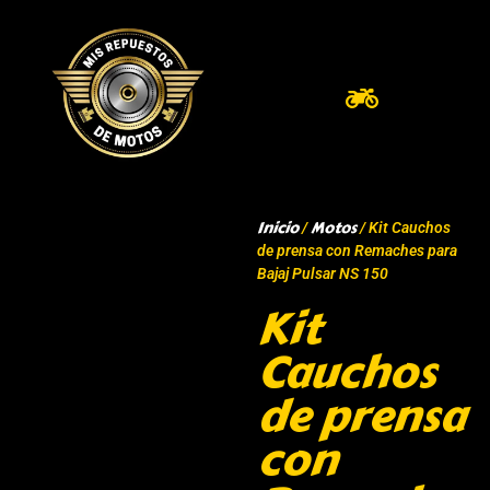
Inicio
Motos
/
/ Kit Cauchos
de prensa con Remaches para
Bajaj Pulsar NS 150
Kit
Cauchos
de prensa
con