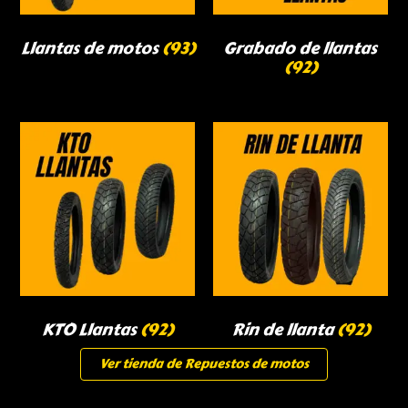
Llantas de motos
(93)
Grabado de llantas
(92)
KTO Llantas
(92)
Rin de llanta
(92)
Ver tienda de Repuestos de motos