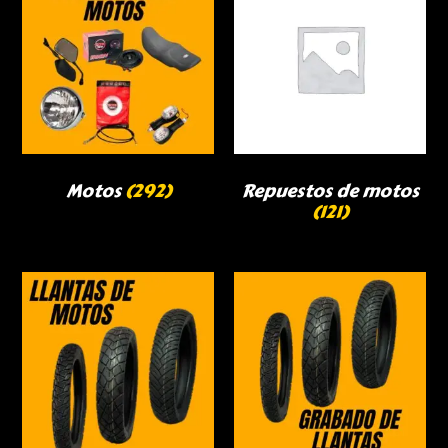
Motos
(292)
Repuestos de motos
(121)