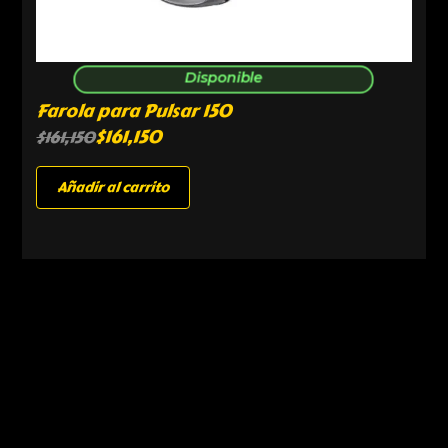
Disponible
Farola para Pulsar 150
$
161,150
$
161,150
Añadir al carrito