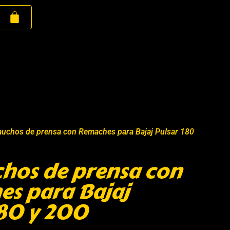
Cauchos de prensa con Remaches para Bajaj Pulsar 180
chos de prensa con
s para Bajaj
180 y 200