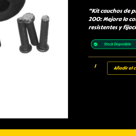
“Kit cauchos de p
200: Mejora la c
resistentes y fija
Stock Disponible
Añadir al c