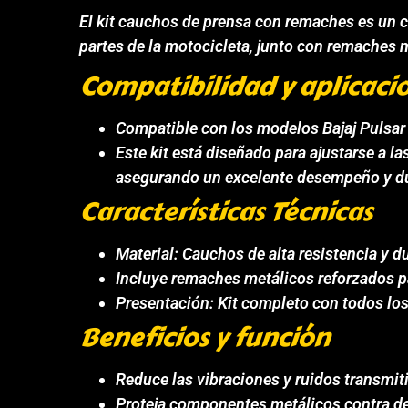
El kit cauchos de prensa con remaches es un 
partes de la motocicleta, junto con remaches m
Compatibilidad y aplicaci
Compatible con los modelos Bajaj Pulsar 
Este kit está diseñado para ajustarse a l
asegurando un excelente desempeño y du
Características Técnicas
Material: Cauchos de alta resistencia y d
Incluye remaches metálicos reforzados p
Presentación: Kit completo con todos lo
Beneficios y función
Reduce las vibraciones y ruidos transmi
Proteja componentes metálicos contra d