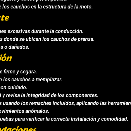
 los cauchos en la estructura de la moto.
ste
nes excesivas durante la conducción.
s donde se ubican los cauchos de prensa.
jos o dañados.
ión
e firme y segura.
 los cauchos a reemplazar.
con cuidado.
d y revisa la integridad de los componentes.
 usando los remaches incluidos, aplicando las herramient
movimientos anómalos.
uebas para verificar la correcta instalación y comodidad.
daciones