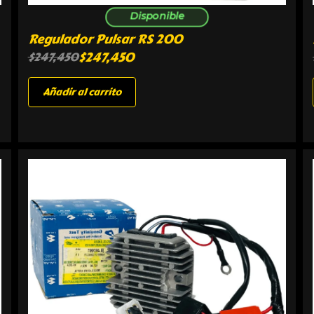
Disponible
Regulador Pulsar RS 200
$
247,450
$
247,450
Añadir al carrito