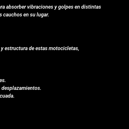
a absorber vibraciones y golpes en distintas
s cauchos en su lugar.
 y estructura de estas motocicletas,
es.
o desplazamientos.
ecuada.