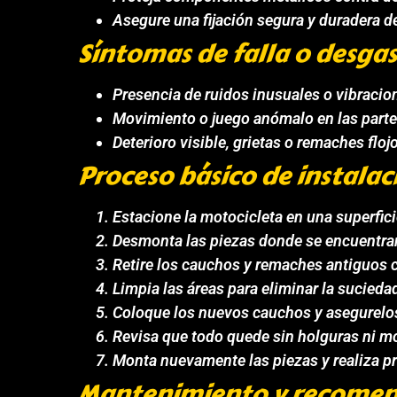
Asegure una fijación segura y duradera de
Síntomas de falla o desga
Presencia de ruidos inusuales o vibracio
Movimiento o juego anómalo en las parte
Deterioro visible, grietas o remaches flo
Proceso básico de instalac
Estacione la motocicleta en una superfici
Desmonta las piezas donde se encuentran
Retire los cauchos y remaches antiguos 
Limpia las áreas para eliminar la sucieda
Coloque los nuevos cauchos y asegurelos
Revisa que todo quede sin holguras ni 
Monta nuevamente las piezas y realiza pr
Mantenimiento y recomen