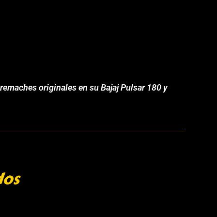
remaches originales en su Bajaj Pulsar 180 y
dos