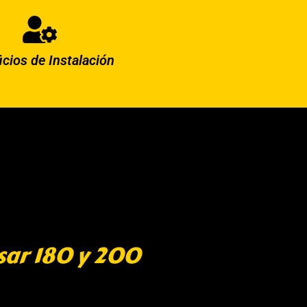
icios de Instalación
sar 180 y 200