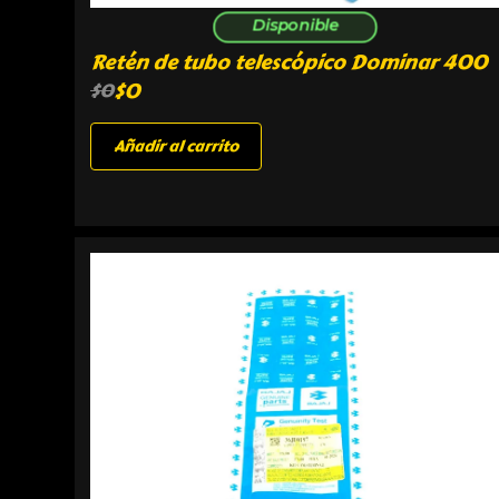
Disponible
Retén de tubo telescópico Dominar 400
$
0
$
0
Añadir al carrito