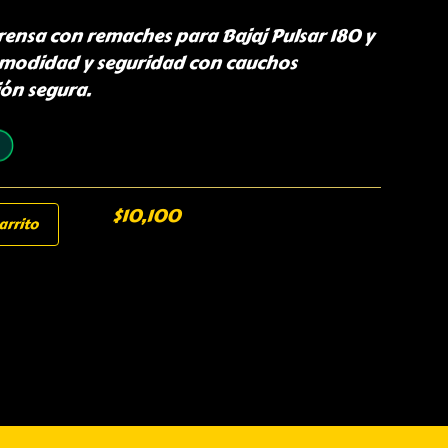
rensa con remaches para Bajaj Pulsar 180 y
omodidad y seguridad con cauchos
ción segura.
$
10,100
arrito