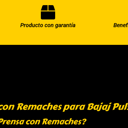
Producto con garantía
Benef
con Remaches para Bajaj Pul
 Prensa con Remaches?