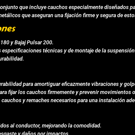
conjunto que incluye cauchos especialmente diseñados par
etálicos que aseguran una fijación firme y segura de esto
ones
180 y Bajaj Pulsar 200.
as especificaciones técnicas y de montaje de la suspensión
rabilidad.
urabilidad para amortiguar eficazmente vibraciones y golp
ara fijar los cauchos firmemente y prevenir movimientos 
s cauchos y remaches necesarios para una instalación ad
tidos al conductor, mejorando la comodidad.
esgaste y daños por impactos.