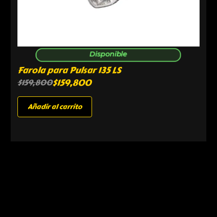
Disponible
Farola para Pulsar 135 LS
$
159,800
$
159,800
Añadir al carrito