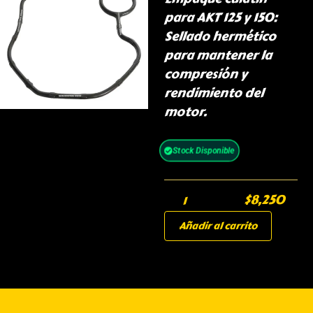
para AKT 125 y 150:
Sellado hermético
para mantener la
compresión y
rendimiento del
motor.
Stock Disponible
$
8,250
Añadir al carrito