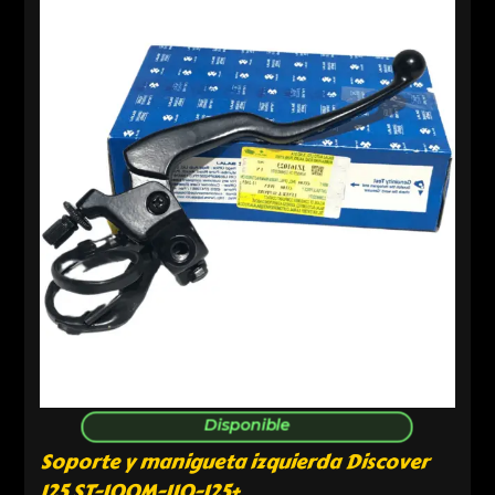
Disponible
Soporte y manigueta izquierda Discover
125 ST-100M-110-125+