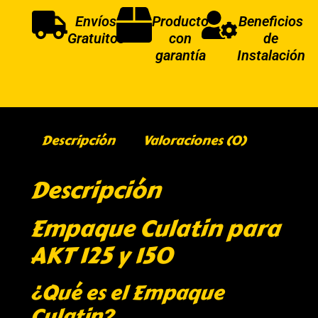
Envíos
Producto
Beneficios
Gratuitos
con
de
garantía
Instalación
Descripción
Valoraciones (0)
Descripción
Empaque Culatin para
AKT 125 y 150
¿Qué es el Empaque
Culatin?