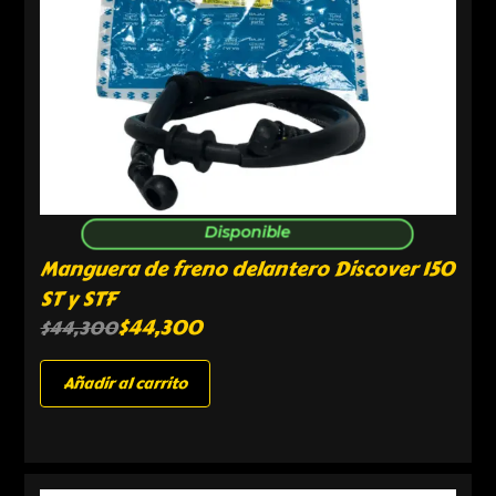
Disponible
Manguera de freno delantero Discover 150
ST y STF
$
44,300
$
44,300
Añadir al carrito