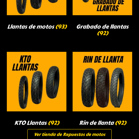
Llantas de motos
(93)
Grabado de llantas
(92)
KTO Llantas
(92)
Rin de llanta
(92)
Ver tienda de Repuestos de motos