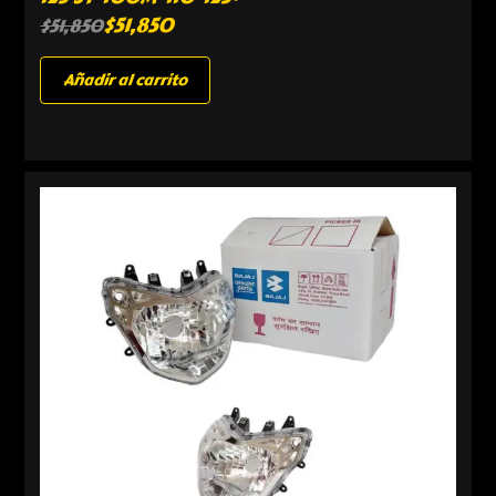
$
51,850
$
51,850
Añadir al carrito