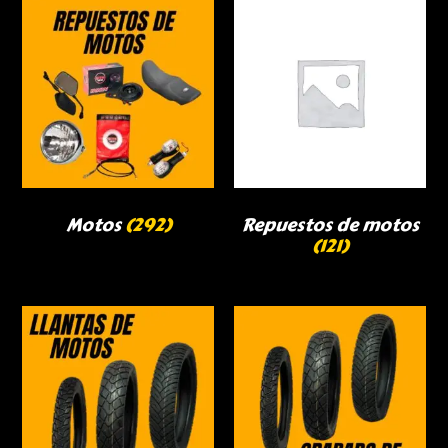
Motos
(292)
Repuestos de motos
(121)