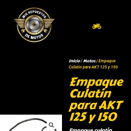
Inicio
Motos
/
/ Empaque
Culatin para AKT 125 y 150
Empaque
Culatin
para AKT
125 y 150
Empaque culatín