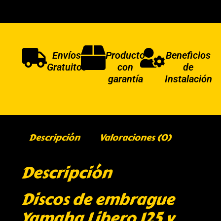
Envíos
Producto
Beneficios
Gratuitos
con
de
garantía
Instalación
Descripción
Valoraciones (0)
Descripción
Discos de embrague
Yamaha Libero 125 y