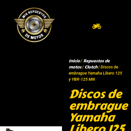
Inicio
Repuestos de
/
motos
Clutch
/
/ Discos de
embrague Yamaha Libero 125
y YBR-125 MN
Discos de
embrague
Yamaha
Libero 125