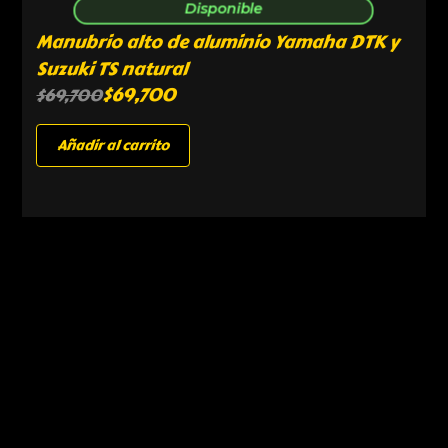
Disponible
Manubrio alto de aluminio Yamaha DTK y
Suzuki TS natural
$
69,700
$
69,700
Añadir al carrito