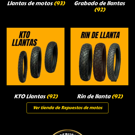
Llantas de motos
(93)
Grabado de llantas
(92)
KTO Llantas
(92)
Rin de llanta
(92)
Ver tienda de Repuestos de motos