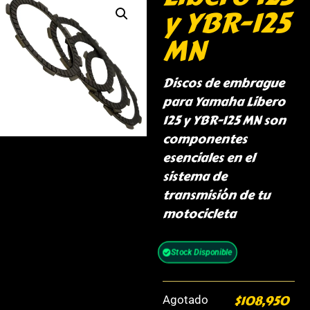
y YBR-125
MN
Discos de embrague
para Yamaha Libero
125 y YBR-125 MN son
componentes
esenciales en el
sistema de
transmisión de tu
motocicleta
Stock Disponible
$
108,950
Agotado