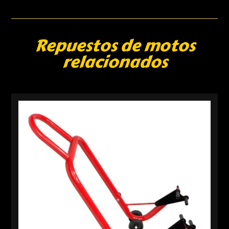
Repuestos de motos
relacionados