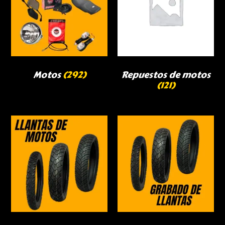
Motos
(292)
Repuestos de motos
(121)