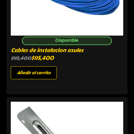
Disponible
Cables de instalacion azules
$
115,400
$
115,400
Añadir al carrito