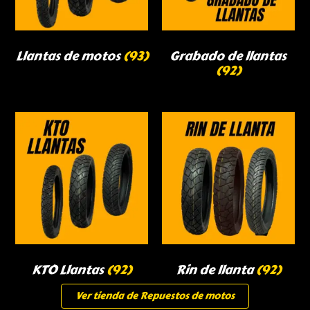
Llantas de motos
(93)
Grabado de llantas
(92)
KTO Llantas
(92)
Rin de llanta
(92)
Ver tienda de Repuestos de motos