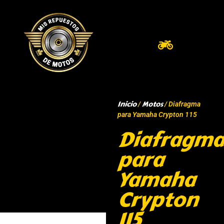
Inicio
Motos
/
/ Diafragma
para Yamaha Crypton 115
Diafragma
para
Yamaha
Crypton
115