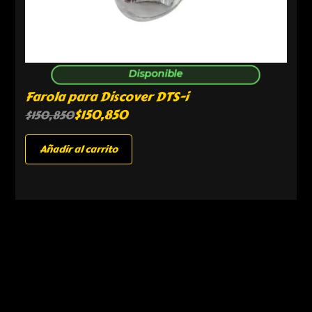
Disponible
Farola para Discover DTS-i
$
150,850
$
150,850
Añadir al carrito