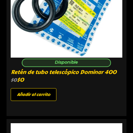
Disponible
Retén de tubo telescópico Dominar 400
$
0
$
0
Añadir al carrito