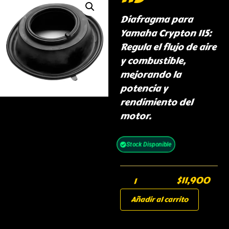
Diafragma para
Yamaha Crypton 115:
Regula el flujo de aire
y combustible,
mejorando la
potencia y
rendimiento del
motor.
Stock Disponible
$
11,900
Añadir al carrito