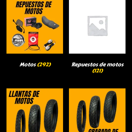
Motos
(292)
Repuestos de motos
(121)