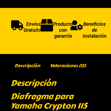
Envíos
Producto
Beneficios
Gratuitos
con
de
garantía
Instalación
Descripción
Valoraciones (0)
Descripción
Diafragma para
Yamaha Crypton 115