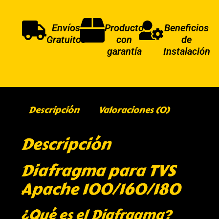
Envíos
Producto
Beneficios
Gratuitos
con
de
garantía
Instalación
Descripción
Valoraciones (0)
Descripción
Diafragma para TVS
Apache 100/160/180
¿Qué es el Diafragma?