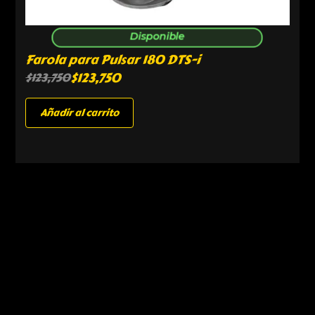
Disponible
Farola para Pulsar 180 DTS-i
$
123,750
$
123,750
Añadir al carrito