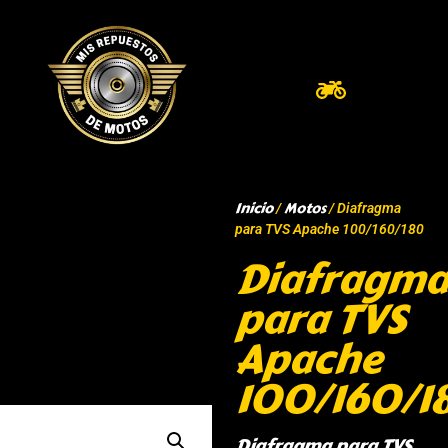
Inicio
Motos
/
/ Diafragma
para TVS Apache 100/160/180
Diafragma
para TVS
Apache
100/160/1
Diafragma para TVS