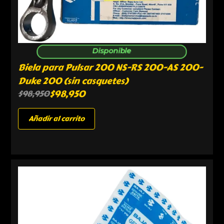
Disponible
Biela para Pulsar 200 NS-RS 200-AS 200-
Duke 200 (sin casquetes)
$
98,950
$
98,950
Añadir al carrito