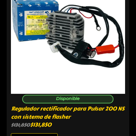
Disponible
Regulador rectificador para Pulsar 200 NS
con sistema de flasher
$
131,850
$
131,850