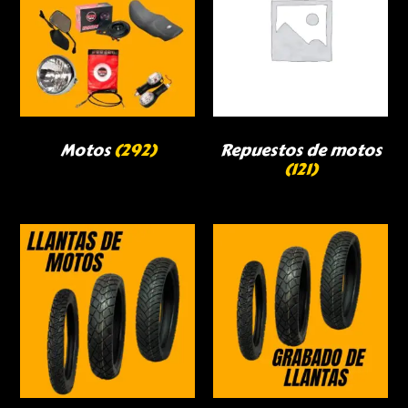
Motos
(292)
Repuestos de motos
(121)