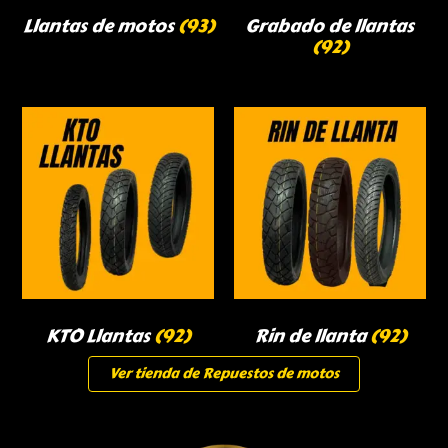
Llantas de motos
(93)
Grabado de llantas
(92)
KTO Llantas
(92)
Rin de llanta
(92)
Ver tienda de Repuestos de motos