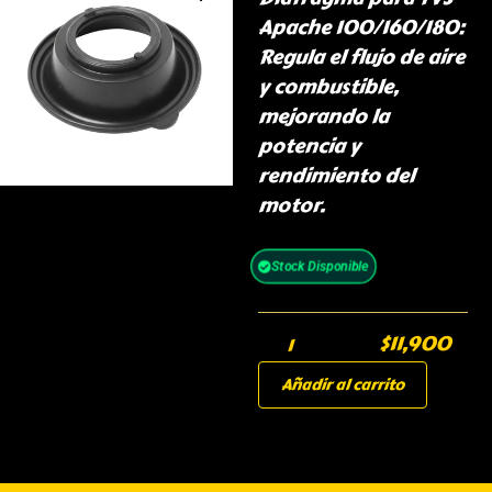
Apache 100/160/180:
Regula el flujo de aire
y combustible,
mejorando la
potencia y
rendimiento del
motor.
Stock Disponible
$
11,900
Añadir al carrito