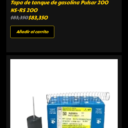
Tapa de tanque de gasolina Pulsar 200
NS-RS 200
$
83,350
$
83,350
Añadir al carrito