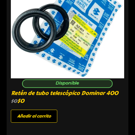
Disponible
Retén de tubo telescópico Dominar 400
$
0
$
0
Añadir al carrito