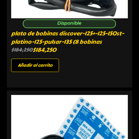
Disponible
plato de bobinas discover-125+-125-150st-
platino-125-pulsar-135 (8 bobinas
$
184,250
$
184,250
Añadir al carrito