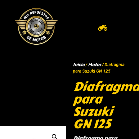
Inicio
Motos
/
/ Diafragma
para Suzuki GN 125
Diafragma
para
Suzuki
GN 125
Diafragma para