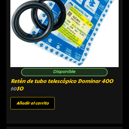
Disponible
Retén de tubo telescópico Dominar 400
$
0
$
0
Añadir al carrito