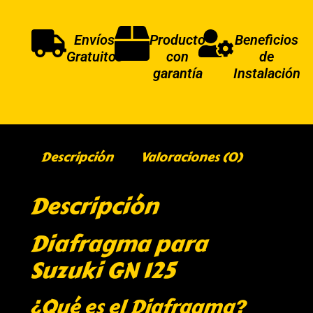
Envíos
Producto
Beneficios
Gratuitos
con
de
garantía
Instalación
Descripción
Valoraciones (0)
Descripción
Diafragma para
Suzuki GN 125
¿Qué es el Diafragma?