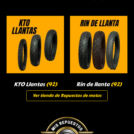
KTO Llantas
(92)
Rin de llanta
(92)
Ver tienda de Repuestos de motos