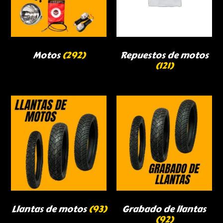
Motos
(292)
Repuestos de motos
(121)
Llantas de motos
(93)
Grabado de llantas
(92)