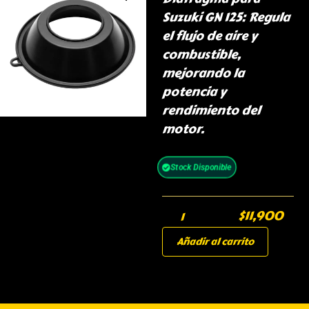
Suzuki GN 125: Regula
el flujo de aire y
combustible,
mejorando la
potencia y
rendimiento del
motor.
Stock Disponible
$
11,900
Añadir al carrito