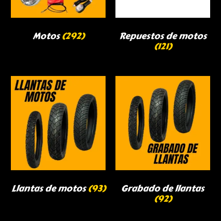
Motos
(292)
Repuestos de motos
(121)
Llantas de motos
(93)
Grabado de llantas
(92)