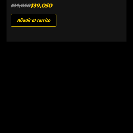
$
39,050
$
39,050
Añadir al carrito