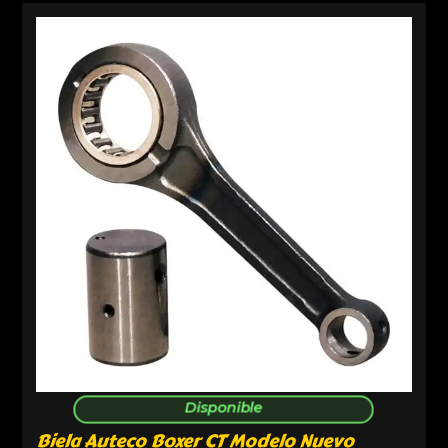
Disponible
Biela Auteco Boxer CT Modelo Nuevo