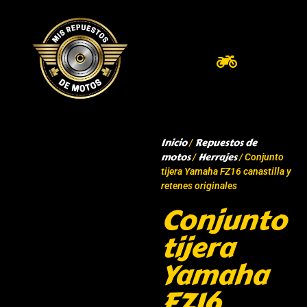
Inicio
Repuestos de
/
motos
Herrajes
/
/ Conjunto
tijera Yamaha FZ16 canastilla y
retenes originales
Conjunto
tijera
Yamaha
FZ16