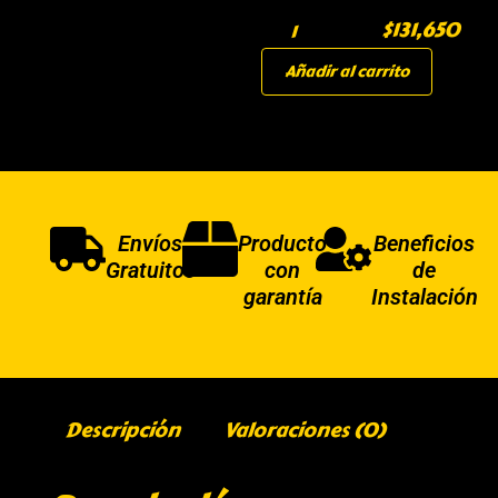
$
131,650
Añadir al carrito
Envíos
Producto
Beneficios
Gratuitos
con
de
garantía
Instalación
Descripción
Valoraciones (0)