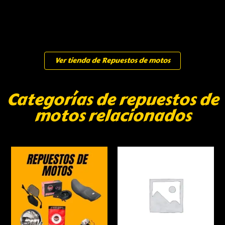
Ver tienda de Repuestos de motos
Categorías de repuestos de
motos relacionados