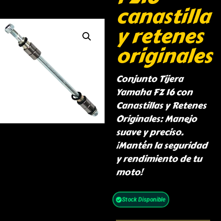
canastilla
y retenes
originales
Conjunto Tijera
Yamaha FZ 16 con
Canastillas y Retenes
Originales: Manejo
suave y preciso.
¡Mantén la seguridad
y rendimiento de tu
moto!
Stock Disponible