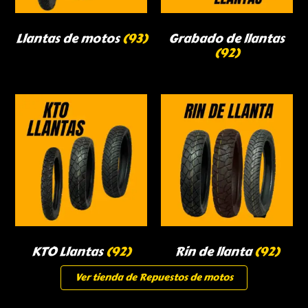
Llantas de motos
(93)
Grabado de llantas
(92)
KTO Llantas
(92)
Rin de llanta
(92)
Ver tienda de Repuestos de motos