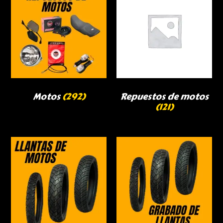
Motos
(292)
Repuestos de motos
(121)