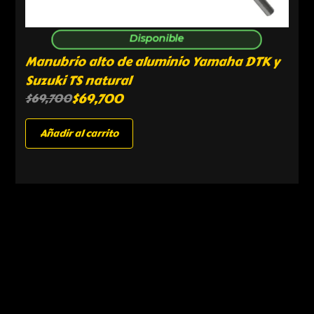
Disponible
Manubrio alto de aluminio Yamaha DTK y
Suzuki TS natural
$
69,700
$
69,700
Añadir al carrito