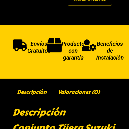
Envíos
Producto
Beneficios
Gratuitos
con
de
garantía
Instalación
Descripción
Valoraciones (0)
Descripción
Conjunto Tijera Suzuki