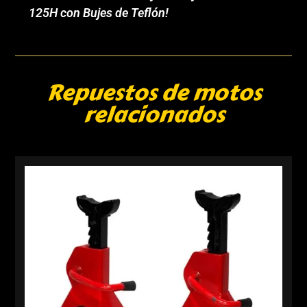
125H con Bujes de Teflón!
Repuestos de motos
relacionados