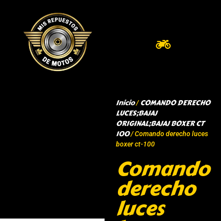
Inicio
COMANDO DERECHO
/
LUCES;BAJAJ
ORIGINAL;BAJAJ BOXER CT
100
/ Comando derecho luces
boxer ct-100
Comando
derecho
luces