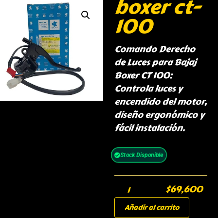
boxer ct-
100
Comando Derecho
de Luces para Bajaj
Boxer CT 100:
Controla luces y
encendido del motor,
diseño ergonómico y
fácil instalación.
Stock Disponible
$
69,600
Añadir al carrito