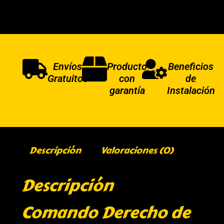
Envíos
Producto
Beneficios
Gratuitos
con
de
garantía
Instalación
Descripción
Valoraciones (0)
Descripción
Comando Derecho de