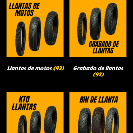
Llantas de motos
(93)
Grabado de llantas
(92)