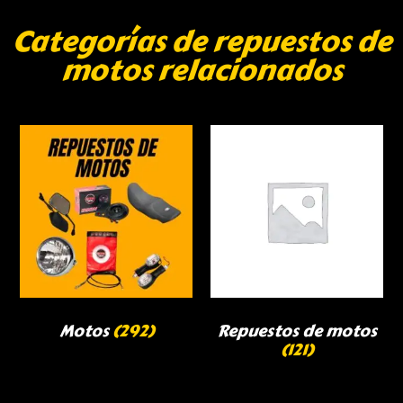
Categorías de repuestos de
motos relacionados
Motos
(292)
Repuestos de motos
(121)