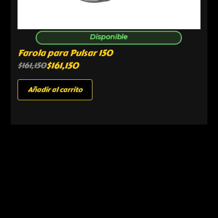
Disponible
Farola para Pulsar 150
$
161,150
$
161,150
Añadir al carrito