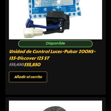
Disponible
Unidad de Control Luces-Pulsar 200NS-
135-Discover 125 ST
$
55,850
$
55,850
Añadir al carrito