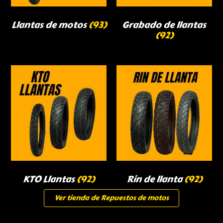
Llantas de motos
(93)
Grabado de llantas
(92)
KTO Llantas
(92)
Rin de llanta
(92)
Ver tienda de Repuestos de motos