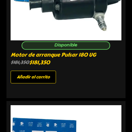
Disponible
Motor de arranque Pulsar 180 UG
$
181,350
$
181,350
Añadir al carrito