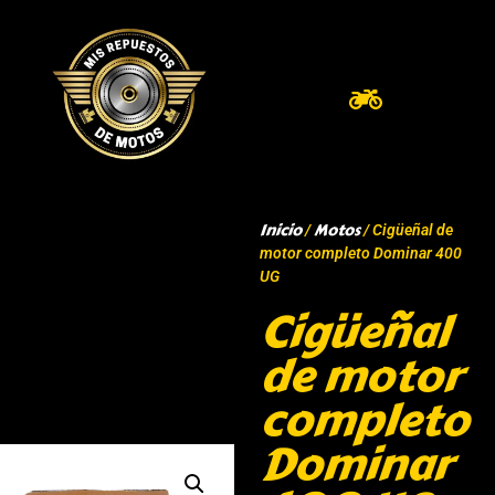
Inicio
Motos
/
/ Cigüeñal de
motor completo Dominar 400
UG
Cigüeñal
de motor
completo
Dominar