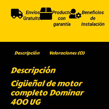
Envíos
Producto
Beneficios
Gratuitos
con
de
garantía
Instalación
Descripción
Valoraciones (0)
Descripción
Cigüeñal de motor
completo Dominar
400 UG