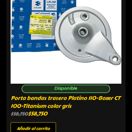
Disponible
Porta bandas trasero Platino 110-Boxer CT
100-Titanium color gris
$
58,750
$
58,750
Añadir al carrito