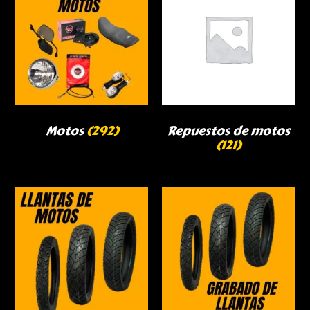
Motos
(292)
Repuestos de motos
(121)