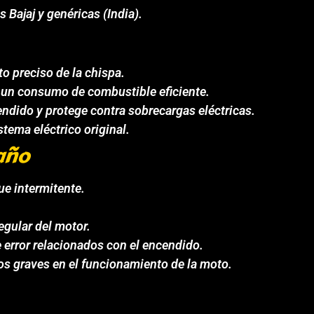
 Bajaj y genéricas (India).
o preciso de la chispa.
un consumo de combustible eficiente.
endido y protege contra sobrecargas eléctricas.
stema eléctrico original.
año
ue intermitente.
egular del motor.
 error relacionados con el encendido.
os graves en el funcionamiento de la moto.