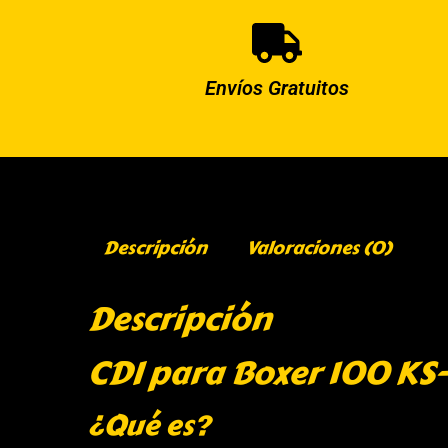
Envíos Gratuitos
Descripción
Valoraciones (0)
Descripción
CDI para Boxer 100 KS
¿Qué es?