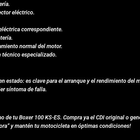
ería.
ctor eléctrico.
 eléctrica correspondiente.
tería.
namiento normal del motor.
n técnico especializado.
 estado: es clave para el arranque y el rendimiento del m
er síntoma de falla.
o de tu Boxer 100 KS-ES. Compra ya el CDI original o gen
Ahora” y mantén tu motocicleta en óptimas condiciones!