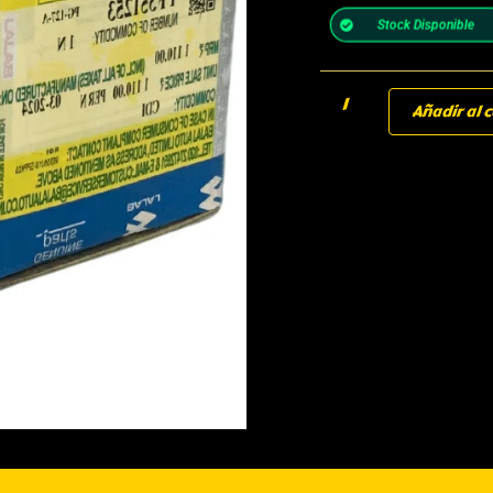
Stock Disponible
Añadir al c