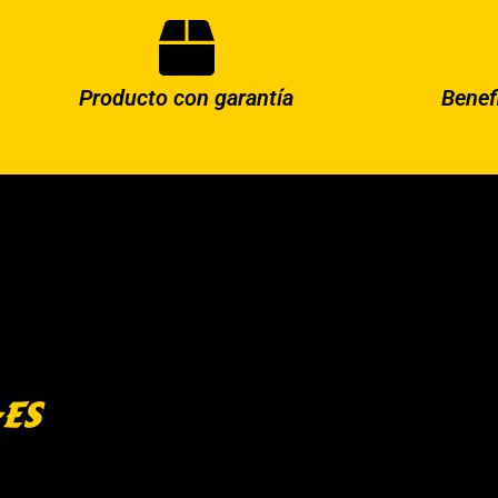
Producto con garantía
Benef
-ES