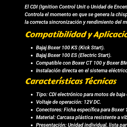
El CDI (Ignition Control Unit o Unidad de Enc
Controla el momento en que se genera la chisp
la correcta sincronización y rendimiento del 
Compatibilidad y Aplicaci
Bajaj Boxer 100 KS (Kick Start).
Bajaj Boxer 100 ES (Electric Start).
Compatible con Boxer CT 100 y Boxer BM 
Instalación directa en el sistema eléctric
Características Técnicas
Tipo: CDI electrónico para motos de baja 
Voltaje de operación: 12V DC.
Conectores: Ficha específica para Boxer
Material: Carcasa plástica resistente a 
Presentación: Unidad individual, lista par