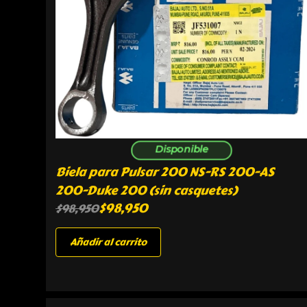
Disponible
Biela para Pulsar 200 NS-RS 200-AS
200-Duke 200 (sin casquetes)
$
98,950
$
98,950
Añadir al carrito