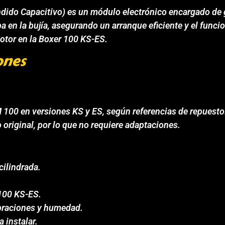
endido Capacitivo) es un módulo electrónico encargado de 
a en la bujía, asegurando un arranque eficiente y el func
motor en la Boxer 100 KS-ES.
ones
100 en versiones KS y ES, según referencias de repuesto
o original, por lo que no requiere adaptaciones.
cilindrada.
 100 KS-ES.
vibraciones y humedad.
a instalar.