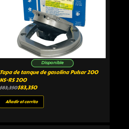
Disponible
Tapa de tanque de gasolina Pulsar 200
NS-RS 200
$
83,350
$
83,350
Añadir al carrito