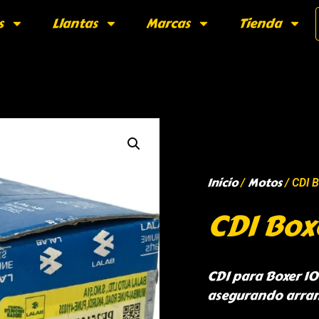
s
Llantas
Marcas
Tienda
Inicio
Motos
/
/ CDI 
CDI Box
CDI para Boxer 10
asegurando arran