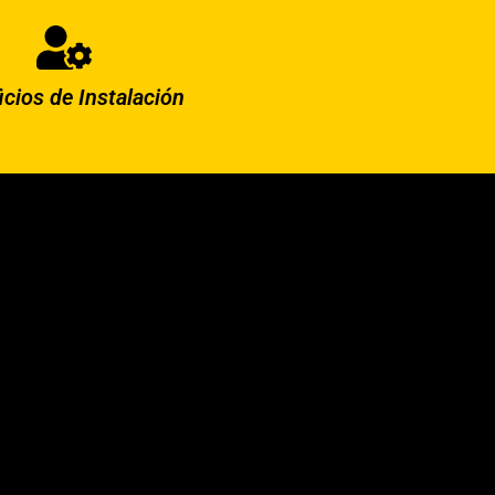
icios de Instalación