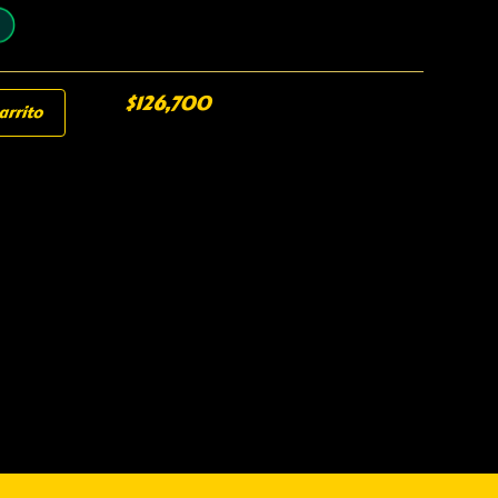
$
126,700
arrito