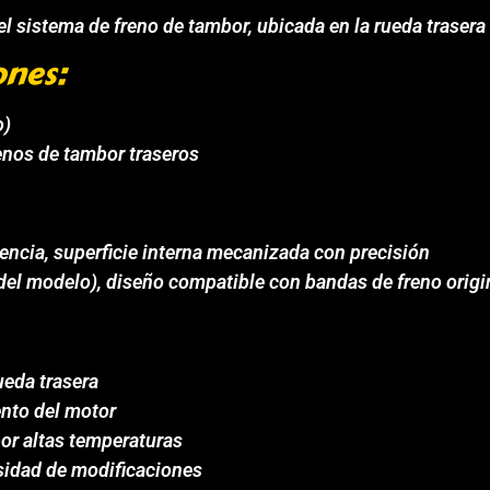
 sistema de freno de tambor, ubicada en la rueda trasera 
ones:
o)
renos de tambor traseros
tencia, superficie interna mecanizada con precisión
 del modelo), diseño compatible con bandas de freno orig
ueda trasera
nto del motor
or altas temperaturas
sidad de modificaciones