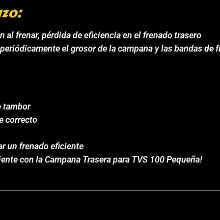
zo:
 al frenar, pérdida de eficiencia en el frenado trasero
riódicamente el grosor de la campana y las bandas de fre
e tambor
e correcto
ar un frenado eficiente
ciente con la Campana Trasera para TVS 100 Pequeña!