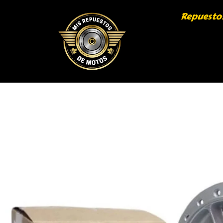
Repuesto