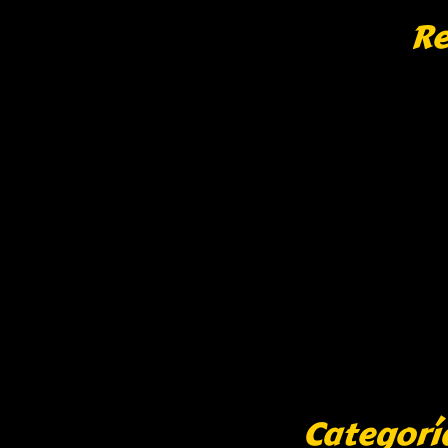
Re
Categorí