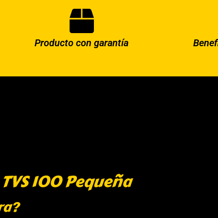
Producto con garantía
Benef
 TVS 100 Pequeña
ra?