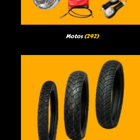
Motos
(292)