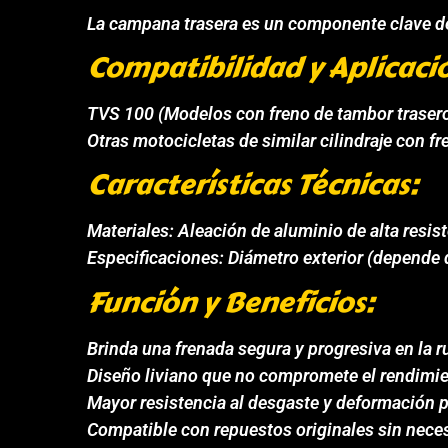
La campana trasera es un componente clave del
Compatibilidad y Aplicaci
TVS 100 (Modelos con freno de tambor traser
Otras motocicletas de similar cilindraje con f
Características Técnicas:
Materiales: Aleación de aluminio de alta resis
Especificaciones: Diámetro exterior (depende
Función y Beneficios:
Brinda una frenada segura y progresiva en la r
Diseño liviano que no compromete el rendimie
Mayor resistencia al desgaste y deformación p
Compatible con repuestos originales sin nece