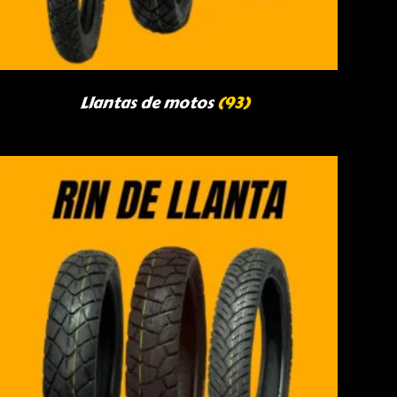
Llantas de motos
(93)