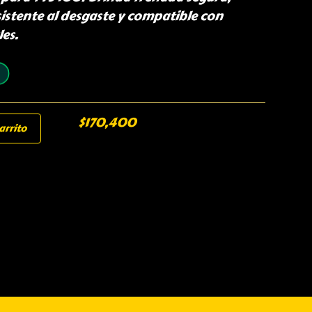
sistente al desgaste y compatible con
les.
$
170,400
arrito