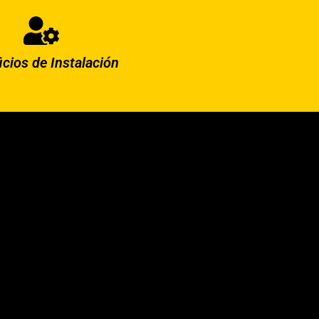
icios de Instalación