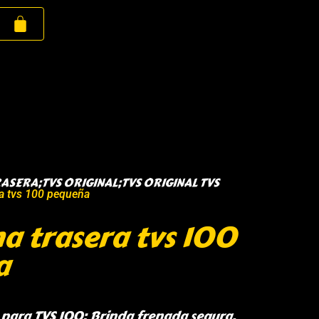
SERA;TVS ORIGINAL;TVS ORIGINAL TVS
a tvs 100 pequeña
 trasera tvs 100
a
para TVS 100: Brinda frenada segura,