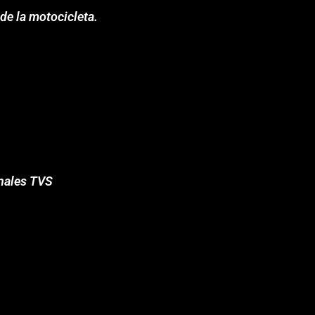
de la motocicleta.
inales TVS