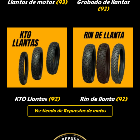
Llantas de motos
(93)
Grabado de llantas
(92)
KTO Llantas
(92)
Rin de llanta
(92)
Ver tienda de Repuestos de motos