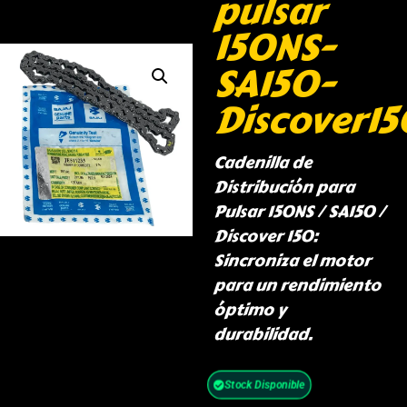
pulsar
150NS-
SA150-
Discover15
Cadenilla de
Distribución para
Pulsar 150NS / SA150 /
Discover 150:
Sincroniza el motor
para un rendimiento
óptimo y
durabilidad.
Stock Disponible