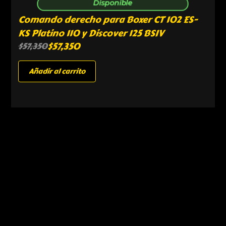
Disponible
Comando derecho para Boxer CT 102 ES-
KS Platino 110 y Discover 125 BSIV
$
57,350
$
57,350
Añadir al carrito