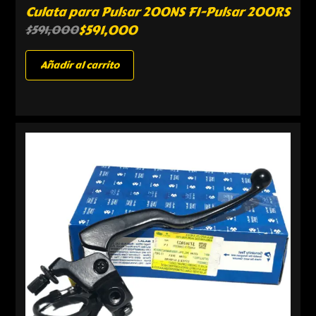
Culata para Pulsar 200NS FI-Pulsar 200RS
$
591,000
$
591,000
Añadir al carrito