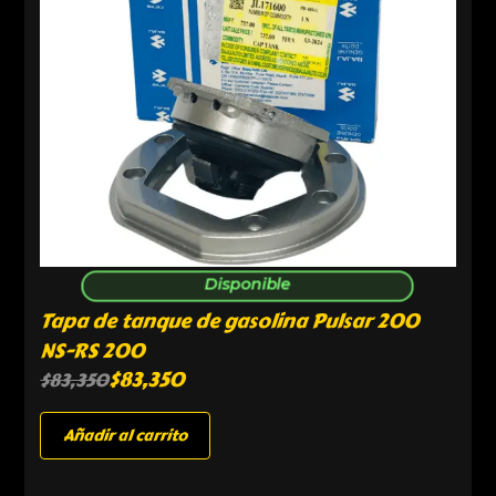
Disponible
Tapa de tanque de gasolina Pulsar 200
NS-RS 200
$
83,350
$
83,350
Añadir al carrito