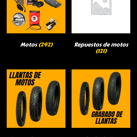
Motos
(292)
Repuestos de motos
(121)