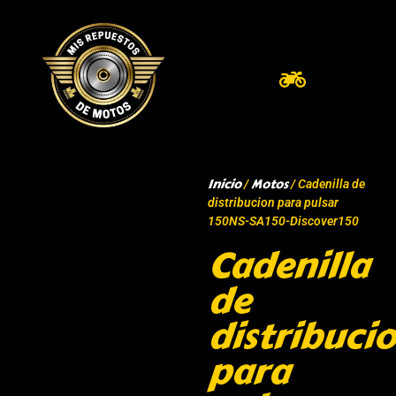
Inicio
Motos
/
/ Cadenilla de
distribucion para pulsar
150NS-SA150-Discover150
Cadenilla
de
distribuci
para