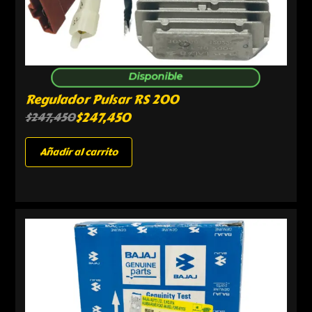
Disponible
Regulador Pulsar RS 200
$
247,450
$
247,450
Añadir al carrito