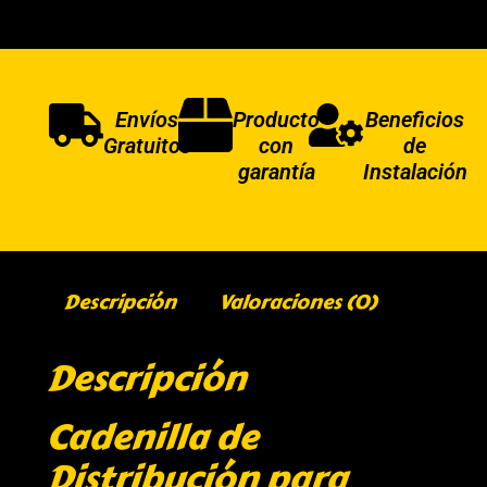
Envíos
Producto
Beneficios
Gratuitos
con
de
garantía
Instalación
Descripción
Valoraciones (0)
Descripción
Cadenilla de
Distribución para