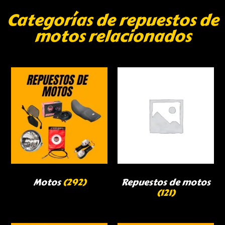
Categorías de repuestos de
motos relacionados
Motos
(292)
Repuestos de motos
(121)