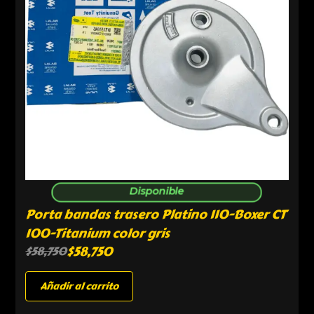
Disponible
Porta bandas trasero Platino 110-Boxer CT
100-Titanium color gris
$
58,750
$
58,750
Añadir al carrito