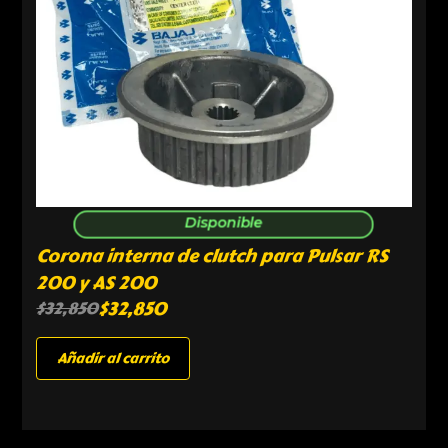
Disponible
Corona interna de clutch para Pulsar RS
200 y AS 200
$
32,850
$
32,850
Añadir al carrito