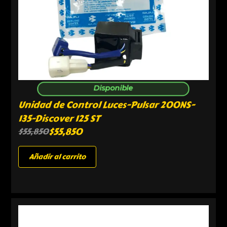
Disponible
Unidad de Control Luces-Pulsar 200NS-
135-Discover 125 ST
$
55,850
$
55,850
Añadir al carrito