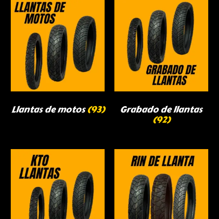
Llantas de motos
(93)
Grabado de llantas
(92)