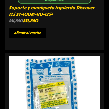
Soporte y manigueta izquierda Discover
125 ST-100M-110-125+
$
51,850
$
51,850
Añadir al carrito