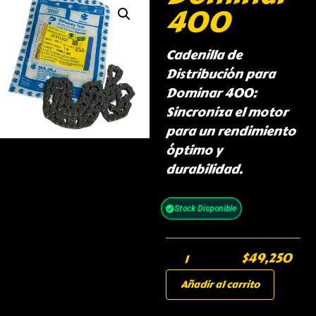
400
Cadenilla de
Distribución para
Dominar 400:
Sincroniza el motor
para un rendimiento
óptimo y
durabilidad.
Stock Disponible
$
49,250
Añadir al carrito