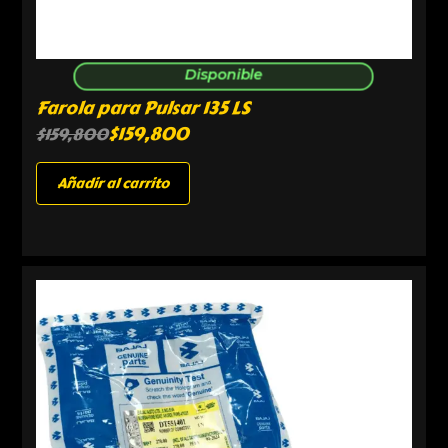
Disponible
Farola para Pulsar 135 LS
$
159,800
$
159,800
Añadir al carrito