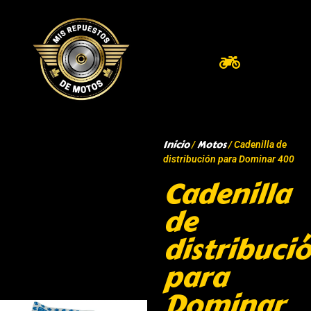
Inicio
Motos
/
/ Cadenilla de
distribución para Dominar 400
Cadenilla
de
distribuci
para
Dominar