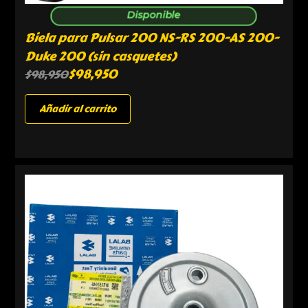
Disponible
Biela para Pulsar 200 NS-RS 200-AS 200-
Duke 200 (sin casquetes)
$
98,950
$
98,950
Añadir al carrito