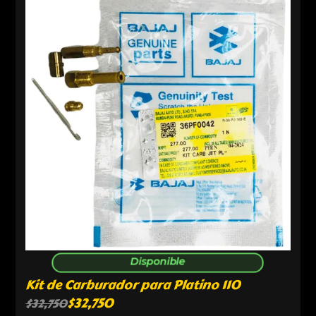
Disponible
Kit de Carburador para Platino 110
$
32,750
$
32,750