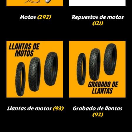
Motos
(292)
Repuestos de motos
(121)
Llantas de motos
(93)
Grabado de llantas
(92)