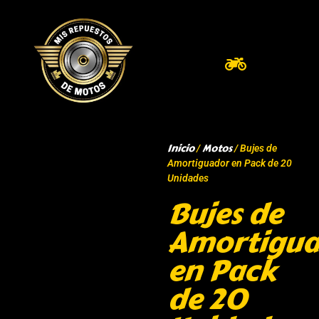
Inicio
Motos
/
/ Bujes de
Amortiguador en Pack de 20
Unidades
Bujes de
Amortigua
en Pack
de 20