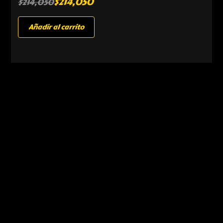
$
214,050
$
214,050
Añadir al carrito