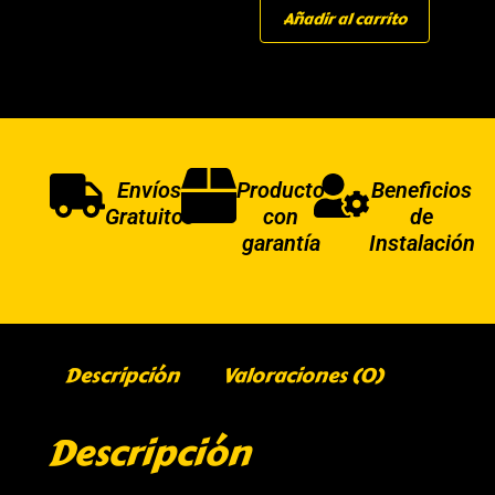
Añadir al carrito
Envíos
Producto
Beneficios
Gratuitos
con
de
garantía
Instalación
Descripción
Valoraciones (0)
Descripción