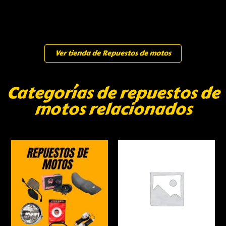
Ver tienda de Repuestos de motos
Categorías de repuestos de
motos relacionados