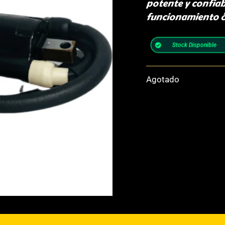
potente y confiab
funcionamiento ó
Stock Disponible
Agotado