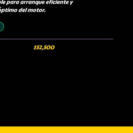
le para arranque eficiente y
ptimo del motor.
$
52,500