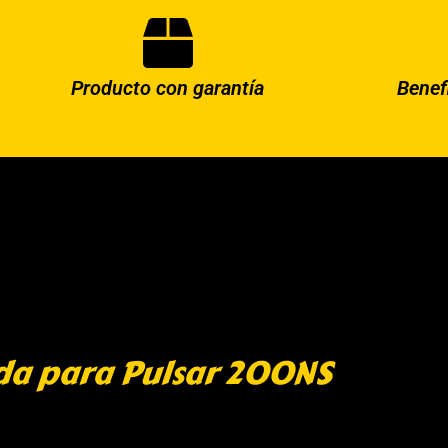
Producto con garantía
Benef
rda para Pulsar 200NS