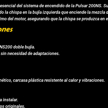
esencial del sistema de encendido de la Pulsar 200NS. Su 
o la chispa en la bujía izquierda que enciende la mezcla 
timo del motor, asegurando que la chispa se produzca en 
ones
NS200 doble bujía.
l, sin necesidad de adaptaciones.
tico, carcasa plástica resistente al calor y vibraciones.
a instalar.
os originales.