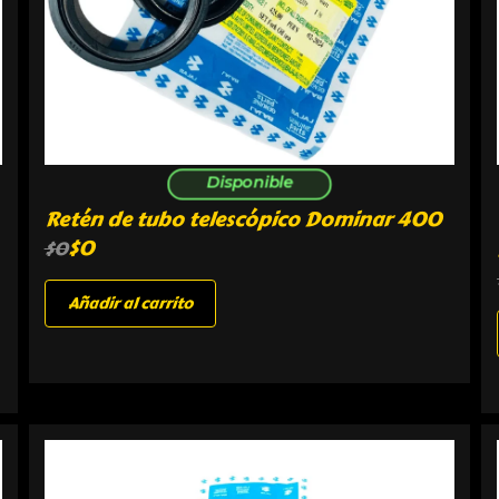
Disponible
Retén de tubo telescópico Dominar 400
$
0
$
0
Añadir al carrito