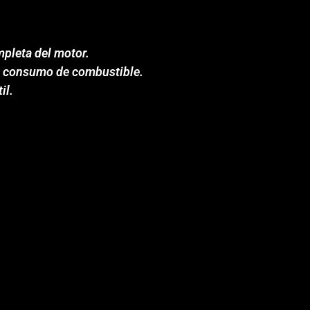
mpleta del motor.
el consumo de combustible.
il.