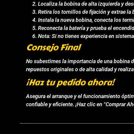
Localiza la bobina de alta izquierda y de
Retira los tornillos de fijación y extrae la
Instala la nueva bobina, conecta los term
Reconecta la batería y prueba el encendi
Nota: Si no tienes experiencia en sistema
Consejo Final
No subestimes la importancia de una bobina de a
repuestos originales o de alta calidad y realiz
¡Haz tu pedido ahora!
Asegura el arranque y el funcionamiento óptim
confiable y eficiente. ¡Haz clic en “Comprar 