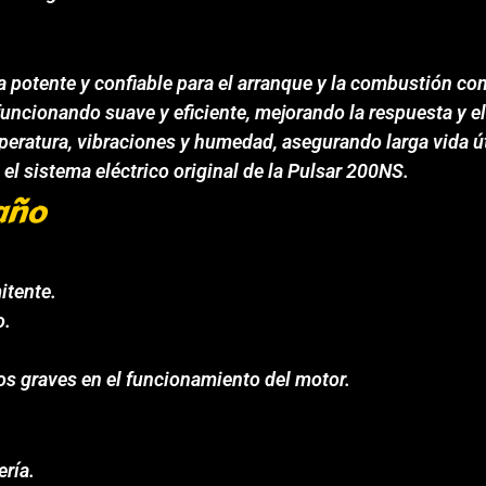
a potente y confiable para el arranque y la combustión co
uncionando suave y eficiente, mejorando la respuesta y 
peratura, vibraciones y humedad, asegurando larga vida út
 el sistema eléctrico original de la Pulsar 200NS.
año
itente.
o.
os graves en el funcionamiento del motor.
ería.