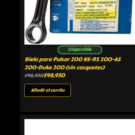
Disponible
Biela para Pulsar 200 NS-RS 200-AS
200-Duke 200 (sin casquetes)
$
98,950
$
98,950
Añadir al carrito