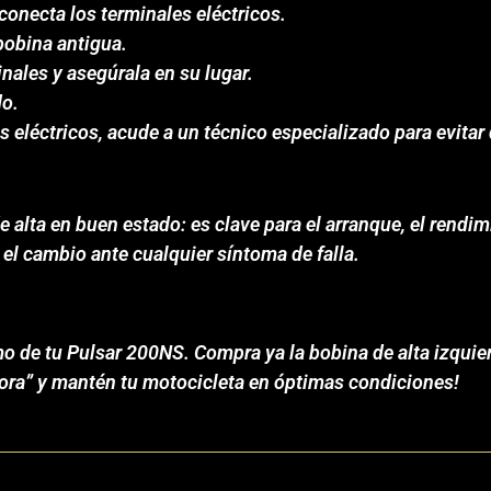
sconecta los terminales eléctricos.
 bobina antigua.
inales y asegúrala en su lugar.
do.
s eléctricos, acude a un técnico especializado para evitar
lta en buen estado: es clave para el arranque, el rendimie
a el cambio ante cualquier síntoma de falla.
o de tu Pulsar 200NS. Compra ya la bobina de alta izquier
Ahora” y mantén tu motocicleta en óptimas condiciones!