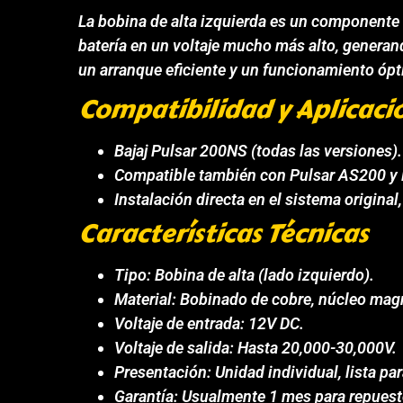
La bobina de alta izquierda es un componente 
batería en un voltaje mucho más alto, generand
un arranque eficiente y un funcionamiento óp
Compatibilidad y Aplicaci
Bajaj Pulsar 200NS (todas las versiones).
Compatible también con Pulsar AS200 y 
Instalación directa en el sistema origina
Características Técnicas
Tipo: Bobina de alta (lado izquierdo).
Material: Bobinado de cobre, núcleo magné
Voltaje de entrada: 12V DC.
Voltaje de salida: Hasta 20,000-30,000V.
Presentación: Unidad individual, lista par
Garantía: Usualmente 1 mes para repuest