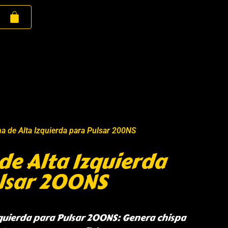
a de Alta Izquierda para Pulsar 200NS
de Alta Izquierda
lsar 200NS
quierda para Pulsar 200NS: Genera chispa