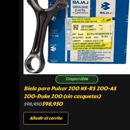
Disponible
Biela para Pulsar 200 NS-RS 200-AS
200-Duke 200 (sin casquetes)
$
98,950
$
98,950
Añadir al carrito