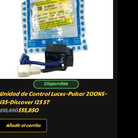
Disponible
Unidad de Control Luces-Pulsar 200NS-
135-Discover 125 ST
$
55,850
$
55,850
Añadir al carrito