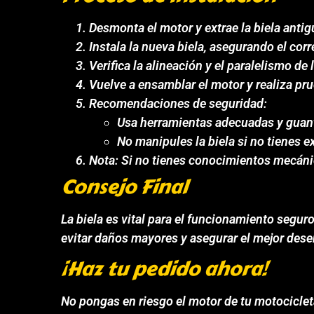
Desmonta el motor y extrae la biela antig
Instala la nueva biela, asegurando el corr
Verifica la alineación y el paralelismo de l
Vuelve a ensamblar el motor y realiza pr
Recomendaciones de seguridad:
Usa herramientas adecuadas y guant
No manipules la biela si no tienes 
Nota: Si no tienes conocimientos mecánic
Consejo Final
La biela es vital para el funcionamiento segur
evitar daños mayores y asegurar el mejor des
¡Haz tu pedido ahora!
No pongas en riesgo el motor de tu motocicle