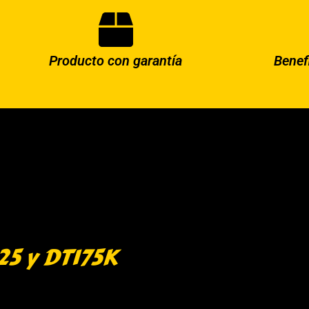
Producto con garantía
Benef
25 y DT175K