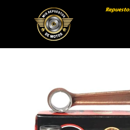
Repuesto