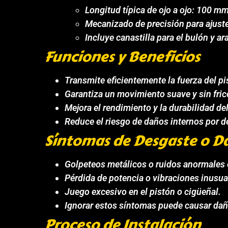
Longitud típica de ojo a ojo: 100 mm
Mecanizado de precisión para ajuste
Incluye canastilla para el bulón y ar
Funciones y Beneficios
Transmite eficientemente la fuerza del pi
Garantiza un movimiento suave y sin fric
Mejora el rendimiento y la durabilidad de
Reduce el riesgo de daños internos por d
Síntomas de Desgaste o D
Golpeteos metálicos o ruidos anormales 
Pérdida de potencia o vibraciones inusua
Juego excesivo en el pistón o cigüeñal.
Ignorar estos síntomas puede causar dañ
Proceso de Instalación