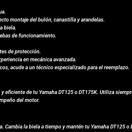
ua.
ecto montaje del bulón, canastilla y arandelas.
a biela.
uebas de funcionamiento.
es de protección.
experiencia en mecánica avanzada.
os, acude a un técnico especializado para el reemplazo.
o y eficiente de tu Yamaha DT125 o DT175K. Utiliza siempre
empeño del motor.
ta. Cambia la biela a tiempo y mantén tu Yamaha DT125 o 