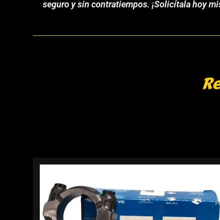
seguro y sin contratiempos. ¡Solicítala hoy m
Re