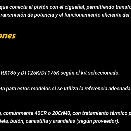
que conecta el pistón con el cigüeñal, permitiendo transf
transmisión de potencia y el funcionamiento eficiente del
ones
, RX135 y DT125K/DT175K según el kit seleccionado.
ecta para estos modelos si se utiliza la referencia adecuada
ncia, comúnmente 40CR o 20CrM0, con tratamiento térmico 
ela, bulón, canastilla y arandelas (según proveedor).