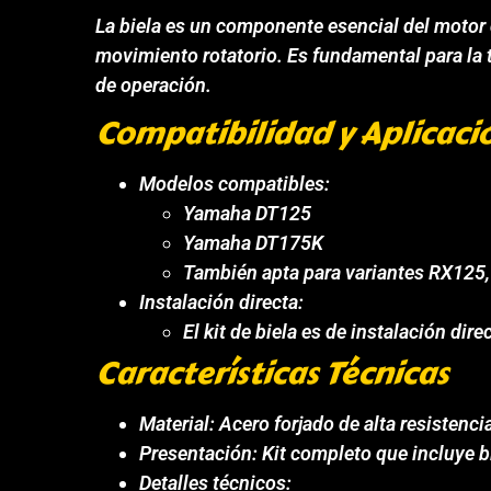
La biela es un componente esencial del motor 
movimiento rotatorio. Es fundamental para la 
de operación.
Compatibilidad y Aplicaci
Modelos compatibles:
Yamaha DT125
Yamaha DT175K
También apta para variantes RX125
Instalación directa:
El kit de biela es de instalación dir
Características Técnicas
Material: Acero forjado de alta resiste
Presentación: Kit completo que incluye bi
Detalles técnicos: