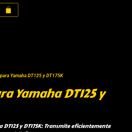
a para Yamaha DT125 y DT175K
ara Yamaha DT125 y
 DT125 y DT175K: Transmite eficientemente