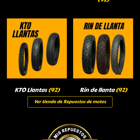
KTO Llantas
(92)
Rin de llanta
(92)
Ver tienda de Repuestos de motos