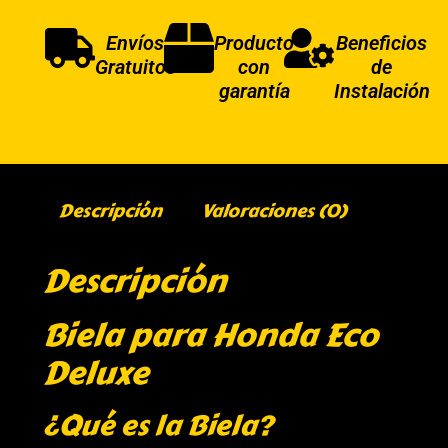
Envíos
Producto
Beneficios
Gratuitos
con
de
garantía
Instalación
Descripción
Valoraciones (0)
Descripción
Biela para Honda Eco
Deluxe
¿Qué es la Biela?