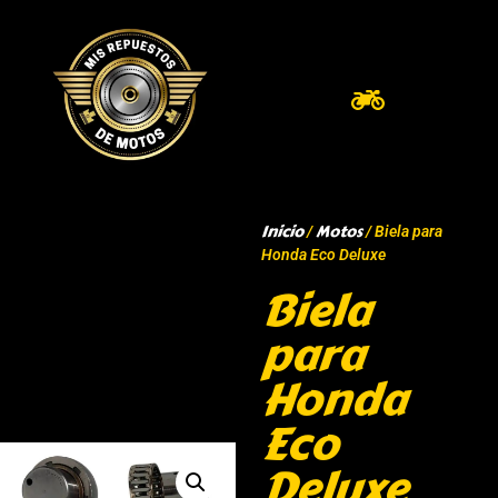
Inicio
Motos
/
/ Biela para
Honda Eco Deluxe
Biela
para
Honda
Eco
Deluxe