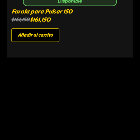
Disponible
Farola para Pulsar 150
$
161,150
$
161,150
Añadir al carrito