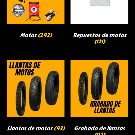
Motos
(292)
Repuestos de motos
(121)
Llantas de motos
(93)
Grabado de llantas
(92)