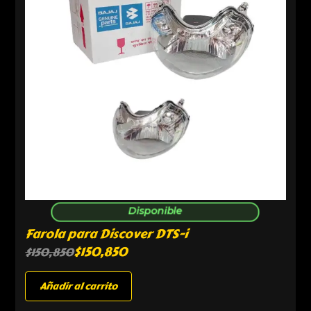
Disponible
Farola para Discover DTS-i
$
150,850
$
150,850
Añadir al carrito