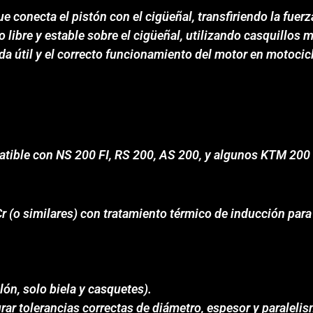
 conecta el pistón con el cigüeñal, transfiriendo la fuerz
o libre y estable sobre el cigüeñal, utilizando casquillo
vida útil y el correcto funcionamiento del motor en motocic
atible con NS 200 FI, RS 200, AS 200, y algunos KTM 200 
Cr (o similares) con tratamiento térmico de inducción par
ón, solo biela y casquetes).
ar tolerancias correctas de diámetro, espesor y paraleli