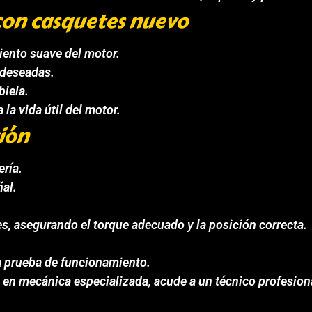
 con casquetes nuevo
iento suave del motor.
ndeseadas.
biela.
 la vida útil del motor.
ión
ería.
ñal.
tes, asegurando el torque adecuado y la posición correcta.
a prueba de funcionamiento.
 en mecánica especializada, acude a un técnico profesion