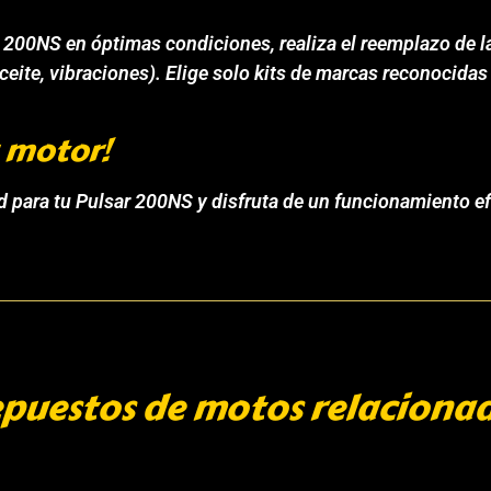
r 200NS en óptimas condiciones, realiza el reemplazo de la
aceite, vibraciones). Elige solo kits de marcas reconocida
u motor!
d para tu Pulsar 200NS y disfruta de un funcionamiento ef
puestos de motos relaciona