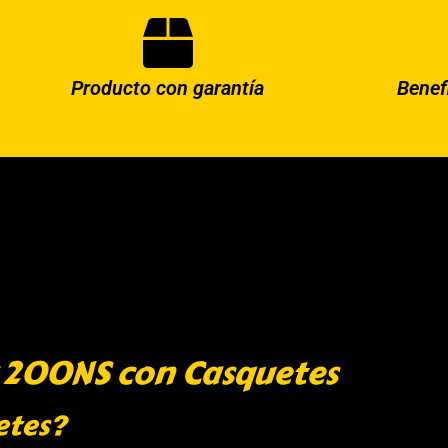
Producto con garantía
Benef
r 200NS con Casquetes
etes?