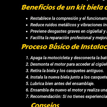
Beneficios de un kit biela
Restablece la compresión y el funcionam
Reduce ruidos metálicos y vibraciones i
Previene desgastes graves en cigüeñal y 
Facilita la reparación profesional y mejora
Proceso Básico de Instalac
Apaga la motocicleta y desconecta la bat
Desmonta el motor para acceder al cigüe
Retira la biela y los casquetes antiguos.
Instala la nueva biela junto a los casque
Lubrica bien antes del ensamblaje.
Ensambla de nuevo el motor y realiza un
Recomendación: Si no tienes experiencia
Consejos