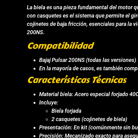
La biela es una pieza fundamental del motor que
con casquetes es el sistema que permite el gir
cojinetes de baja fricción, esenciales para la 
200NS.
Compatibilidad
Bajaj Pulsar 200NS (todas las versiones)
En la mayoría de casos, es también comp
Características Técnicas
Material biela: Acero especial forjado 40
Incluye:
Biela forjada
2 casquetes (cojinetes de biela)
Presentación: En kit (comúnmente sin bul
Precisión: Mecanizado exacto para asegur