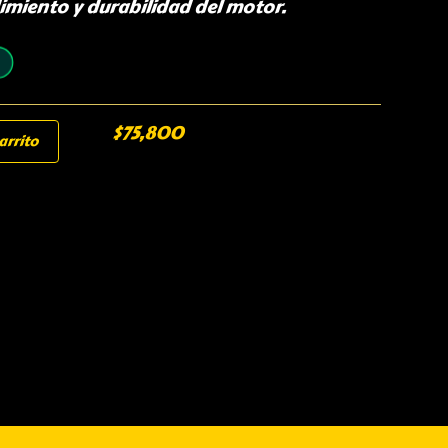
dimiento y durabilidad del motor.
$
75,800
arrito