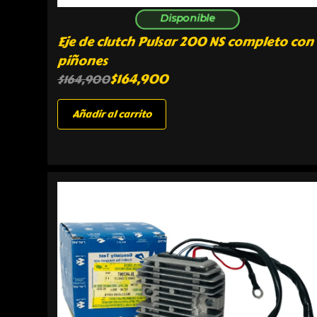
Disponible
Eje de clutch Pulsar 200 NS completo con
piñones
$
164,900
$
164,900
Añadir al carrito