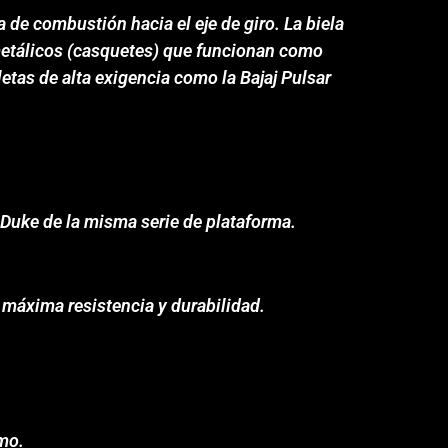
a de combustión hacia el eje de giro. La biela
s metálicos (casquetes) que funcionan como
letas de alta exigencia como la Bajaj Pulsar
Duke de la misma serie de plataforma.
a máxima resistencia y durabilidad.
smo.