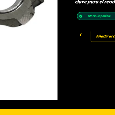
clave para el ren
Stock Disponible
Añadir al c