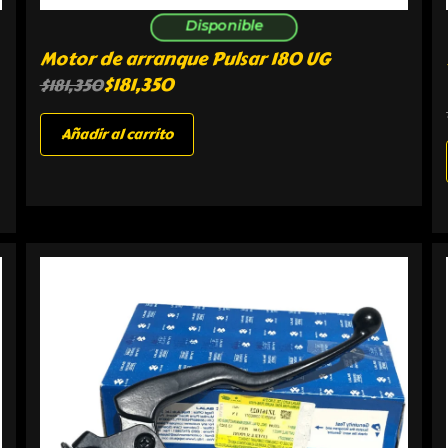
Disponible
Motor de arranque Pulsar 180 UG
$
181,350
$
181,350
Añadir al carrito