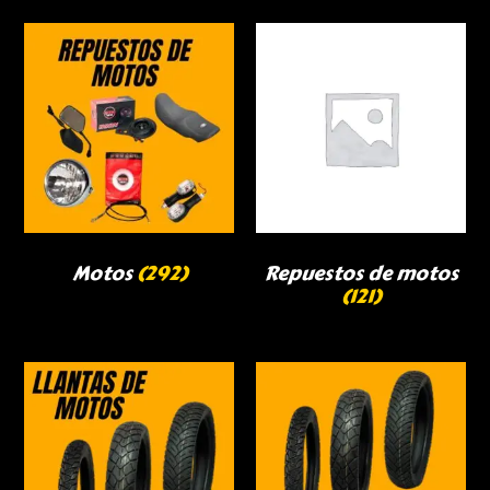
Motos
(292)
Repuestos de motos
(121)