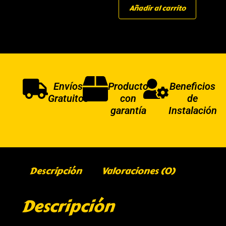
Añadir al carrito
Envíos
Producto
Beneficios
Gratuitos
con
de
garantía
Instalación
Descripción
Valoraciones (0)
Descripción