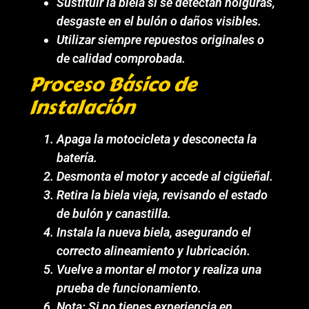
Sustituir la biela si se detectan holguras,
desgaste en el bulón o daños visibles.
Utilizar siempre repuestos originales o
de calidad comprobada.
Proceso Básico de
Instalación
Apaga la motocicleta y desconecta la
batería.
Desmonta el motor y accede al cigüeñal.
Retira la biela vieja, revisando el estado
de bulón y canastilla.
Instala la nueva biela, asegurando el
correcto alineamiento y lubricación.
Vuelve a montar el motor y realiza una
prueba de funcionamiento.
Nota: Si no tienes experiencia en