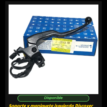
Disponible
Soporte y manigueta izquierda Discover