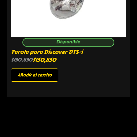
Disponible
Farola para Discover DTS-i
$
150,850
$
150,850
Añadir al carrito