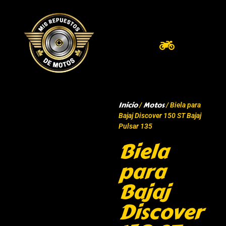
Inicio
Motos
/
/ Biela para
Bajaj Discover 150 ST Bajaj
Pulsar 135
Biela
para
Bajaj
Discover