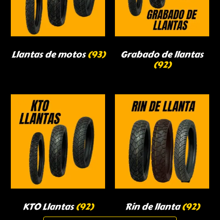
Llantas de motos
(93)
Grabado de llantas
(92)
KTO Llantas
(92)
Rin de llanta
(92)