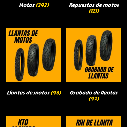
Motos
(292)
Repuestos de motos
(121)
Llantas de motos
(93)
Grabado de llantas
(92)