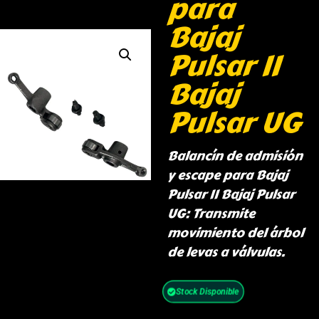
para
Bajaj
Pulsar II
Bajaj
Pulsar UG
Balancín de admisión
y escape para Bajaj
Pulsar II Bajaj Pulsar
UG: Transmite
movimiento del árbol
de levas a válvulas.
Stock Disponible