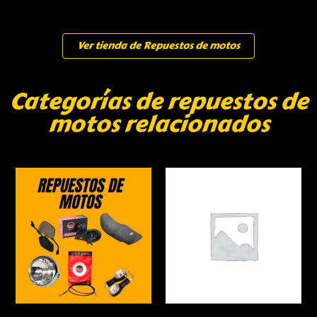
Ver tienda de Repuestos de motos
Categorías de repuestos de
motos relacionados