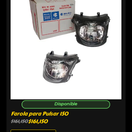
Disponible
Farola para Pulsar 150
$
161,150
$
161,150