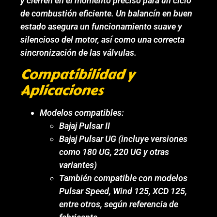
y cierren en el momento preciso para un ciclo
de combustión eficiente. Un balancín en buen
estado asegura un funcionamiento suave y
silencioso del motor, así como una correcta
sincronización de las válvulas.
Compatibilidad y
Aplicaciones
Modelos compatibles:
Bajaj Pulsar II
Bajaj Pulsar UG (incluye versiones
como 180 UG, 220 UG y otras
variantes)
También compatible con modelos
Pulsar Speed, Wind 125, XCD 125,
entre otros, según referencia de