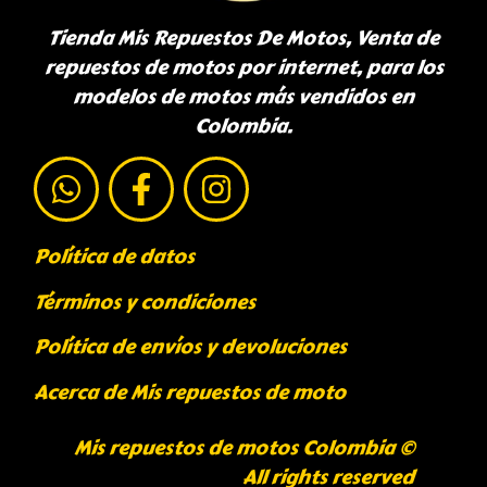
Tienda Mis Repuestos De Motos, Venta de
repuestos de motos por internet, para los
modelos de motos más vendidos en
Colombia.
Política de datos
Términos y condiciones
Política de envíos y devoluciones
Acerca de Mis repuestos de moto
Mis repuestos de motos Colombia ©
All rights reserved