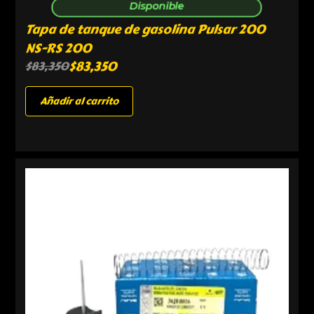
Disponible
Tapa de tanque de gasolina Pulsar 200
NS-RS 200
$
83,350
$
83,350
Añadir al carrito