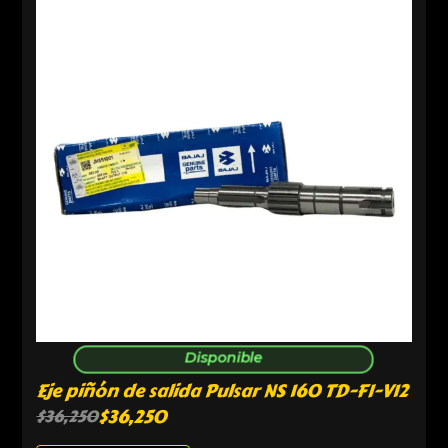
Disponible
Eje piñón de salida Pulsar NS 160 TD-FI-V12
$
36,250
$
36,250