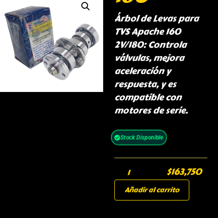
Árbol de Levas para
TVS Apache 160
2V/180: Controla
válvulas, mejora
aceleración y
respuesta, y es
compatible con
motores de serie.
Stock Disponible
$
163,750
Añadir al carrito