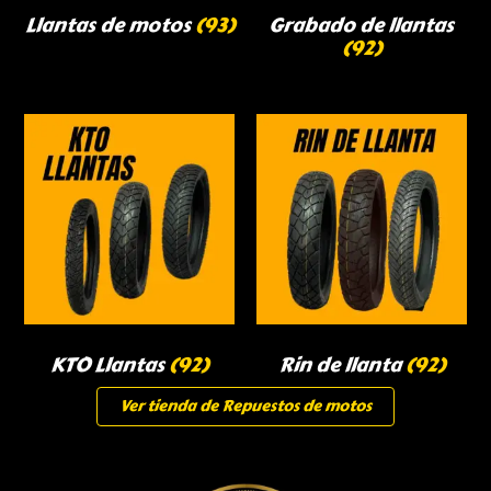
Llantas de motos
(93)
Grabado de llantas
(92)
KTO Llantas
(92)
Rin de llanta
(92)
Ver tienda de Repuestos de motos