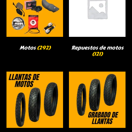
Motos
(292)
Repuestos de motos
(121)