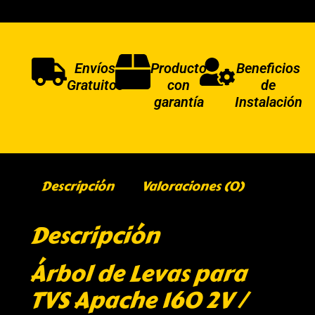
Envíos
Producto
Beneficios
Gratuitos
con
de
garantía
Instalación
Descripción
Valoraciones (0)
Descripción
Árbol de Levas para
TVS Apache 160 2V /