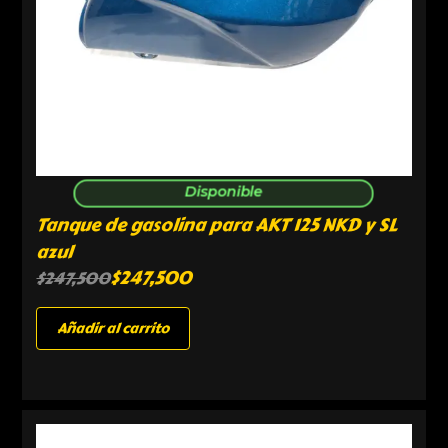
Disponible
Tanque de gasolina para AKT 125 NKD y SL
azul
$
247,500
$
247,500
Añadir al carrito