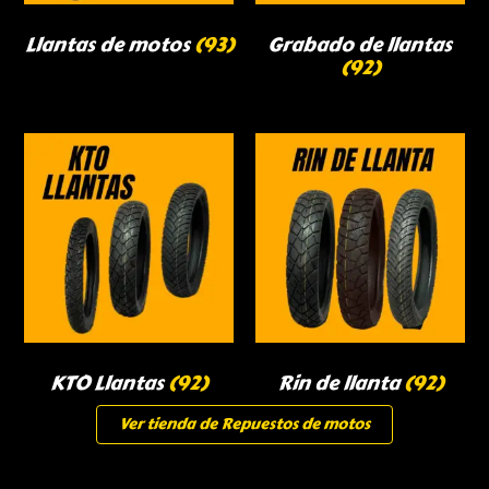
Llantas de motos
(93)
Grabado de llantas
(92)
KTO Llantas
(92)
Rin de llanta
(92)
Ver tienda de Repuestos de motos