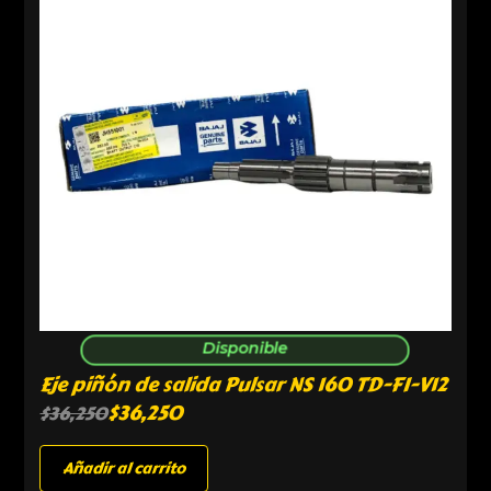
Disponible
Eje piñón de salida Pulsar NS 160 TD-FI-V12
$
36,250
$
36,250
Añadir al carrito