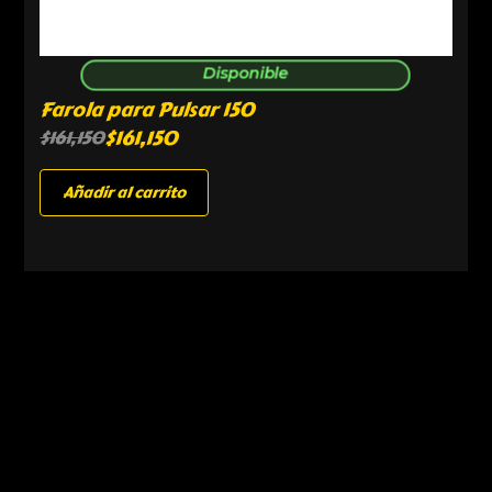
Disponible
Farola para Pulsar 150
$
161,150
$
161,150
Añadir al carrito