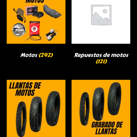
Motos
(292)
Repuestos de motos
(121)