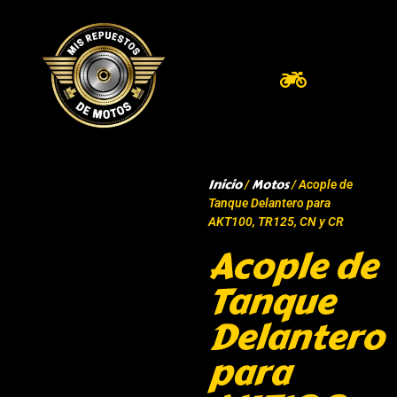
Inicio
Motos
/
/ Acople de
Tanque Delantero para
AKT100, TR125, CN y CR
Acople de
Tanque
Delantero
para