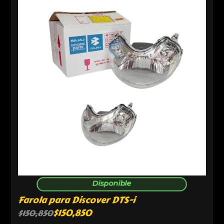
Disponible
Farola para Discover DTS-i
$
150,850
$
150,850