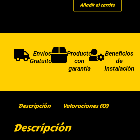
Añadir al carrito
Envíos
Producto
Beneficios
Gratuitos
con
de
garantía
Instalación
Descripción
Valoraciones (0)
Descripción