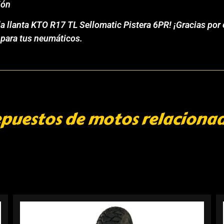
ión
 llanta KTO R17 TL Sellomatic Pistera 6PR! ¡Gracias por e
l para tus neumáticos.
puestos de motos relaciona