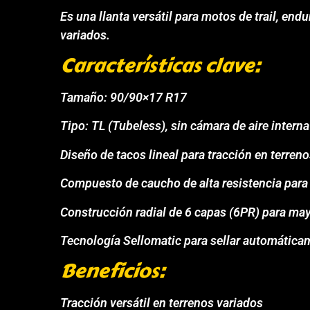
Es una llanta versátil para motos de trail, end
variados.
Características clave:
Tamaño: 90/90×17 R17
Tipo: TL (Tubeless), sin cámara de aire interna
Diseño de tacos lineal para tracción en terren
Compuesto de caucho de alta resistencia para
Construcción radial de 6 capas (6PR) para may
Tecnología Sellomatic para sellar automátic
Beneficios:
Tracción versátil en terrenos variados