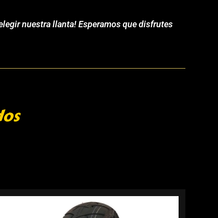
legir nuestra llanta! Esperamos que disfrutes
dos