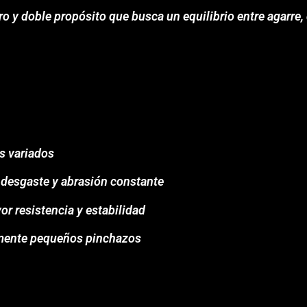
uro y doble propósito que busca un equilibrio entre agarre,
os variados
 desgaste y abrasión constante
or resistencia y estabilidad
amente pequeños pinchazos