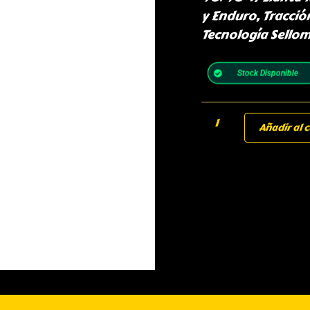
y Enduro, Tracció
Tecnología Sellom
Stock Disponible
Añadir al c