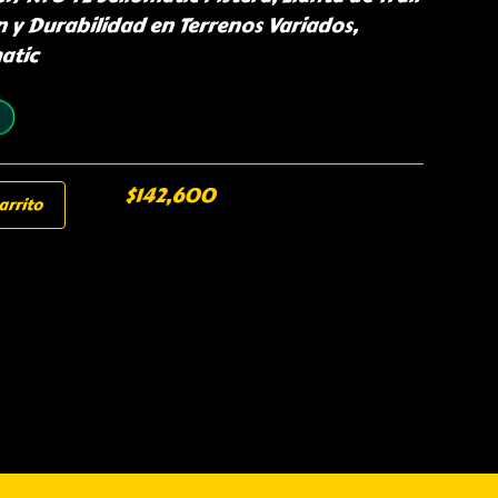
n y Durabilidad en Terrenos Variados,
atic
$
142,600
arrito