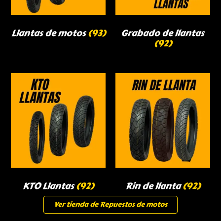
Llantas de motos
(93)
Grabado de llantas
(92)
KTO Llantas
(92)
Rin de llanta
(92)
Ver tienda de Repuestos de motos