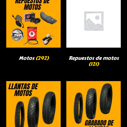
Motos
(292)
Repuestos de motos
(121)