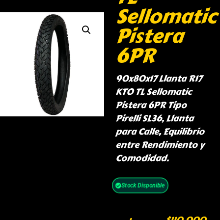
Sellomatic
Pistera
6PR
90x80x17 Llanta R17
KTO TL Sellomatic
Pistera 6PR Tipo
Pirelli SL36, Llanta
para Calle, Equilibrio
entre Rendimiento y
Comodidad.
Stock Disponible
$
110,000