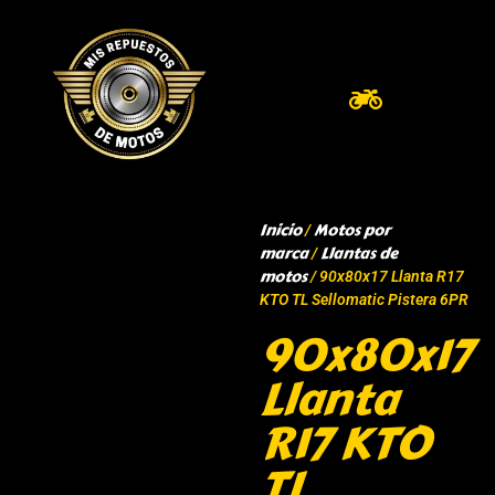
Inicio
Motos por
/
marca
Llantas de
/
motos
/ 90x80x17 Llanta R17
KTO TL Sellomatic Pistera 6PR
90x80x17
Llanta
R17 KTO
TL