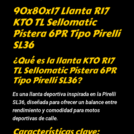
90x80x17 Llanta R17
KTO TL Sellomatic
Pistera 6PR Tipo Pirelli
SL36
¿Qué es la llanta KTO R17
TL Sellomatic Pistera 6PR
Tipo Pirelli SL36?
Es una llanta deportiva inspirada en la Pirelli
SL36, diseñada para ofrecer un balance entre
rendimiento y comodidad para motos
deportivas de calle.
Características clave: