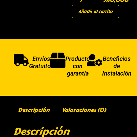
Añadir al carrito
Envíos
Producto
Beneficios
Gratuitos
con
de
garantía
Instalación
Descripción
Valoraciones (0)
Descripción