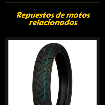
Repuestos de motos
relacionados