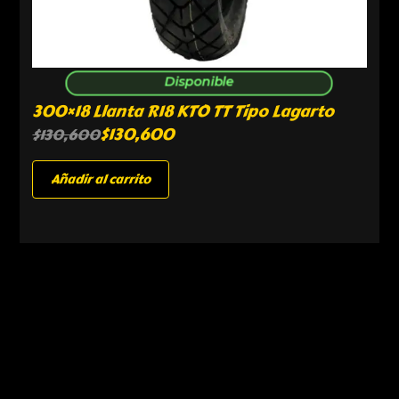
Disponible
300×18 Llanta R18 KTO TT Tipo Lagarto
$
130,600
$
130,600
Añadir al carrito