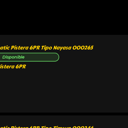
Disponible
istera 6PR