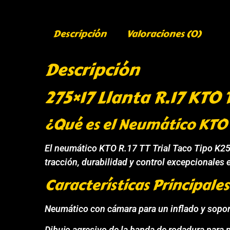
Descripción
Valoraciones (0)
Descripción
275×17 Llanta R.17 KTO 
¿Qué es el Neumático KTO R
El neumático KTO R.17 TT Trial Taco Tipo K25
tracción, durabilidad y control excepcionales 
Características Principales
Neumático con cámara para un inflado y sopo
Dibujo agresivo de la banda de rodadura para 