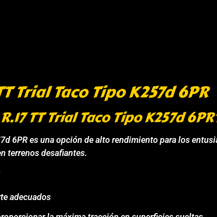
TT Trial Taco Tipo K257d 6PR
.17 TT Trial Taco Tipo K257d 6PR
7d 6PR es una opción de alto rendimiento para los entusi
en terrenos desafiantes.
rte adecuados
proporcionar la máxima tracción en superficies sueltas