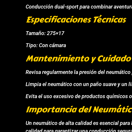
Conducción dual-sport para combinar aventuras
Especificaciones Técnicas
Tamaño: 275×17
Tipo: Con cámara
Mantenimiento y Cuidado
Revisa regularmente la presión del neumático
Limpia el neumático con un paño suave y un 
Evita el uso excesivo de productos químicos 
Importancia del Neumátic
Un neumático de alta calidad es esencial para 
calidad para garantizar una conducción segura 