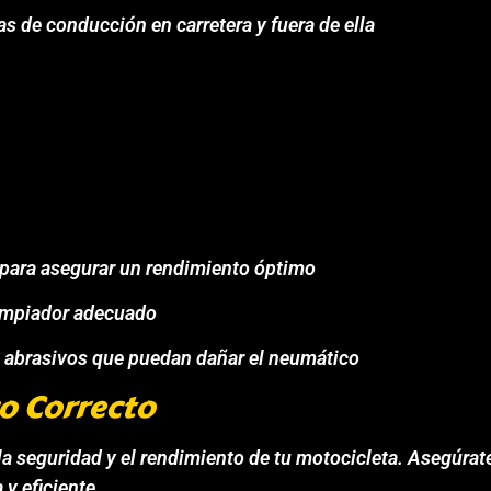
 de conducción en carretera y fuera de ella
 para asegurar un rendimiento óptimo
limpiador adecuado
o abrasivos que puedan dañar el neumático
o Correcto
la seguridad y el rendimiento de tu motocicleta. Asegúrat
y eficiente.