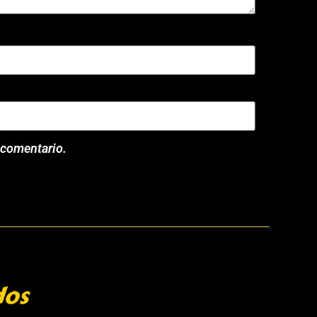
 comentario.
dos