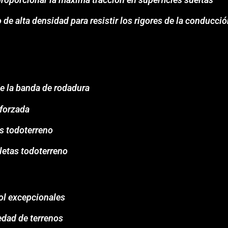
de alta densidad para resistir los rigores de la conducci
de la banda de rodadura
eforzada
s todoterreno
letas todoterreno
rol excepcionales
edad de terrenos