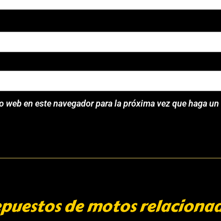
io web en este navegador para la próxima vez que haga un
puestos de motos relaciona