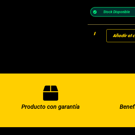
Stock Disponible
Añadir al c
Producto con garantía
Benef