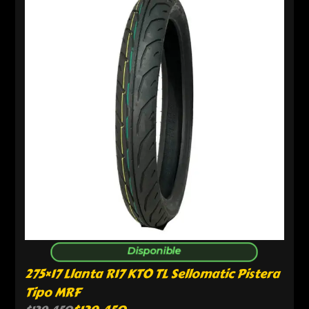
Disponible
275×17 Llanta R17 KTO TL Sellomatic Pistera
Tipo MRF