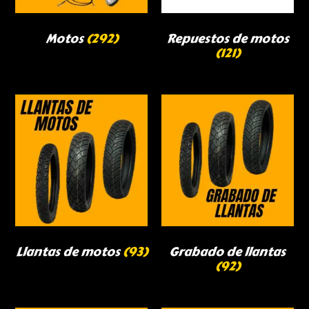
Motos
(292)
Repuestos de motos
(121)
Llantas de motos
(93)
Grabado de llantas
(92)