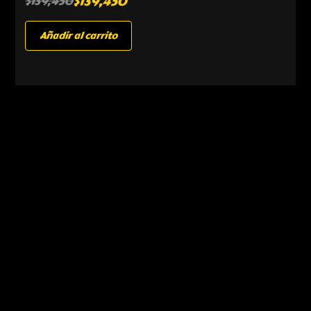
$
139,450
$
139,450
Añadir al carrito