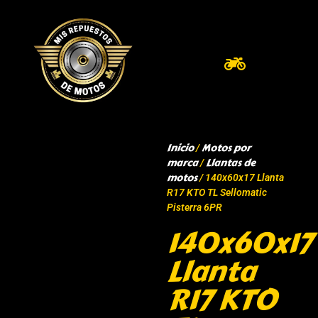
Inicio
Motos por
/
marca
Llantas de
/
motos
/ 140x60x17 Llanta
R17 KTO TL Sellomatic
Pisterra 6PR
140x60x17
Llanta
R17 KTO