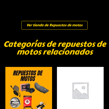
Ver tienda de Repuestos de motos
Categorías de repuestos de
motos relacionados