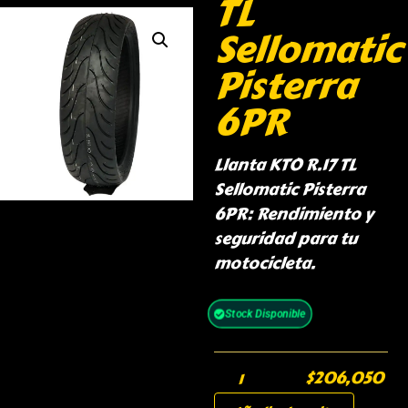
TL
Sellomatic
Pisterra
6PR
Llanta KTO R.17 TL
Sellomatic Pisterra
6PR: Rendimiento y
seguridad para tu
motocicleta.
Stock Disponible
$
206,050