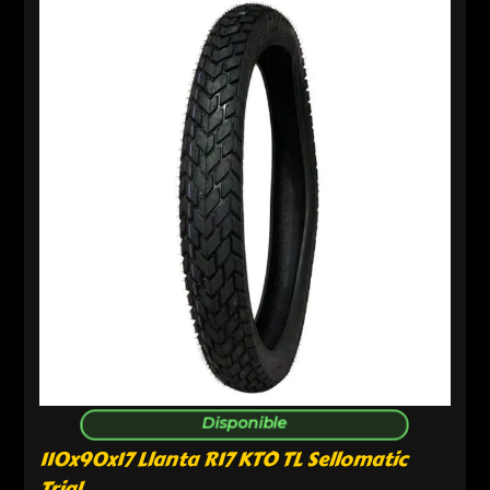
Disponible
110x90x17 Llanta R17 KTO TL Sellomatic
Trial