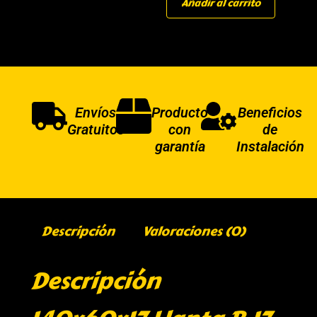
Añadir al carrito
Envíos
Producto
Beneficios
Gratuitos
con
de
garantía
Instalación
Descripción
Valoraciones (0)
Descripción