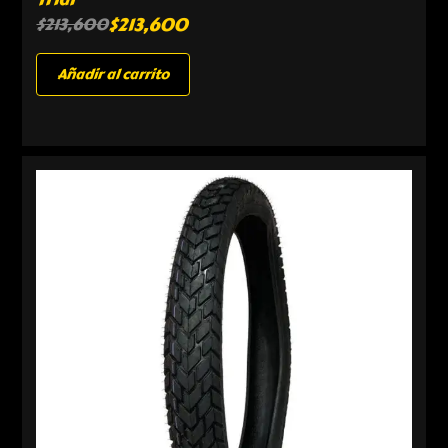
$
213,600
$
213,600
Añadir al carrito