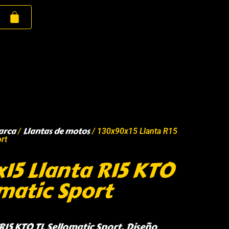
arca
Llantas de motos
/
/ 130x90x15 Llanta R15
rt
15 Llanta R15 KTO
omatic Sport
R15 KTO TL Sellomatic Sport, Diseño