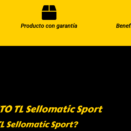
Producto con garantía
Benef
TO TL Sellomatic Sport
TL Sellomatic Sport?