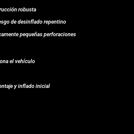
trucción robusta
esgo de desinflado repentino
ticamente pequeñas perforaciones
ona el vehículo
ontaje y inflado inicial