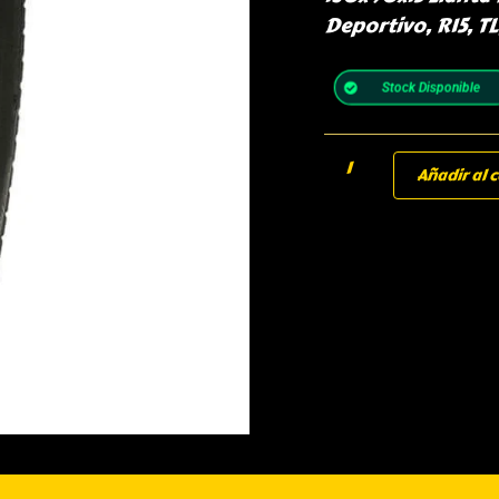
Deportivo, R15, TL
Stock Disponible
Añadir al c