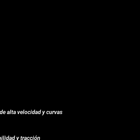
de alta velocidad y curvas
ilidad y tracción