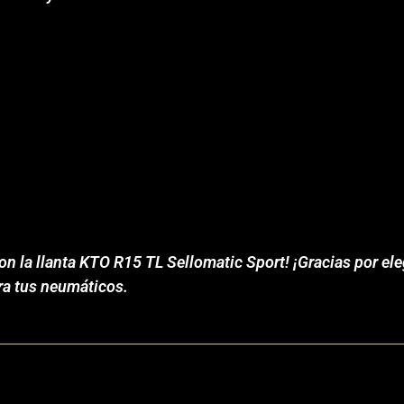
n la llanta KTO R15 TL Sellomatic Sport! ¡Gracias por ele
ara tus neumáticos.