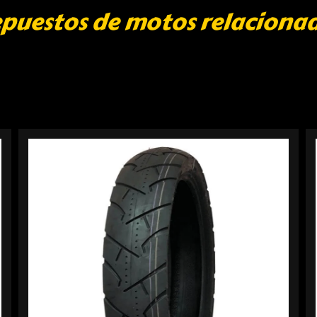
puestos de motos relaciona