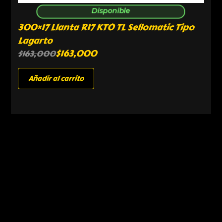
Disponible
300×17 Llanta R17 KTO TL Sellomatic Tipo
Lagarto
$
163,000
$
163,000
Añadir al carrito