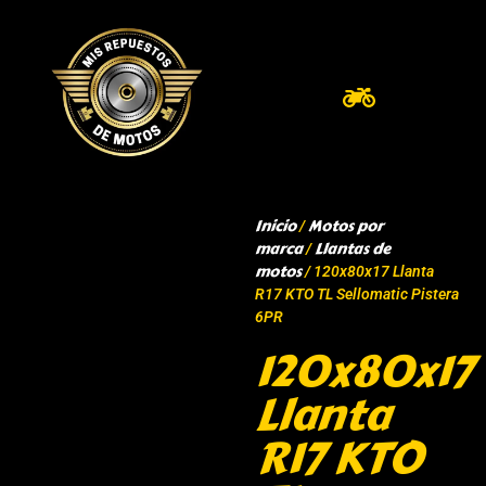
Inicio
Motos por
/
marca
Llantas de
/
motos
/ 120x80x17 Llanta
R17 KTO TL Sellomatic Pistera
6PR
120x80x17
Llanta
R17 KTO