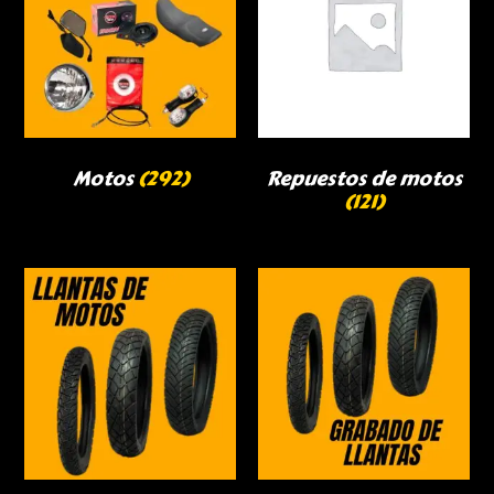
Motos
(292)
Repuestos de motos
(121)