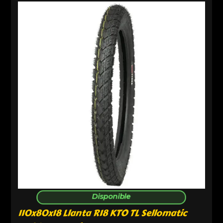
Disponible
110x80x18 Llanta R18 KTO TL Sellomatic