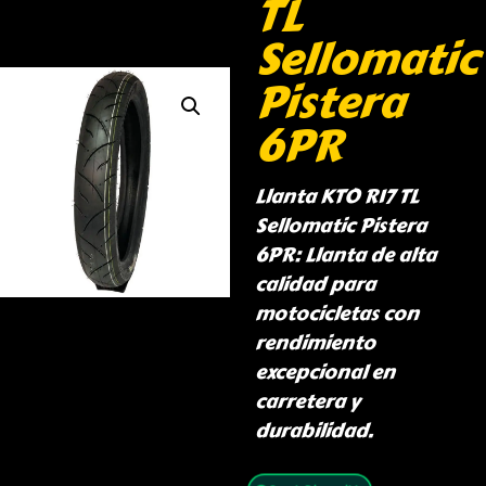
TL
Sellomatic
Pistera
6PR
Llanta KTO R17 TL
Sellomatic Pistera
6PR: Llanta de alta
calidad para
motocicletas con
rendimiento
excepcional en
carretera y
durabilidad.