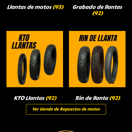
Llantas de motos
(93)
Grabado de llantas
(92)
KTO Llantas
(92)
Rin de llanta
(92)
Ver tienda de Repuestos de motos