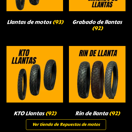
Llantas de motos
(93)
Grabado de llantas
(92)
KTO Llantas
(92)
Rin de llanta
(92)
Ver tienda de Repuestos de motos