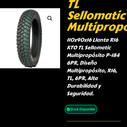
TL
Sellomatic
Multipropo
110x90x16 Llanta R16
KTO TL Sellomatic
Multipropósito P-184
6PR, Diseño
Multipropósito, R16,
TL, 6PR, Alta
Durabilidad y
Seguridad.
Stock Disponible