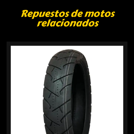
Repuestos de motos
relacionados