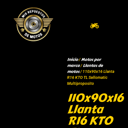
Inicio
Motos por
/
marca
Llantas de
/
motos
/ 110x90x16 Llanta
R16 KTO TL Sellomatic
Multiproposito
110x90x16
Llanta
R16 KTO