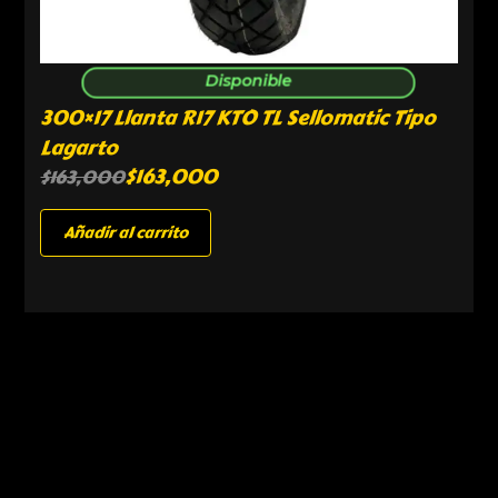
Disponible
300×17 Llanta R17 KTO TL Sellomatic Tipo
Lagarto
$
163,000
$
163,000
Añadir al carrito