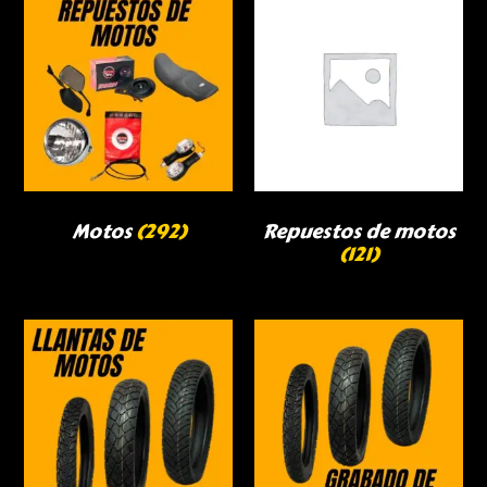
Motos
(292)
Repuestos de motos
(121)