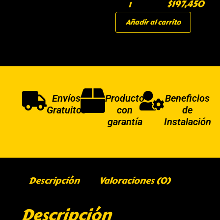
$
197,450
Añadir al carrito
Envíos
Producto
Beneficios
Gratuitos
con
de
garantía
Instalación
Descripción
Valoraciones (0)
Descripción