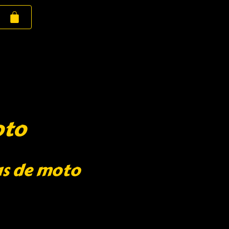
oto
as de moto