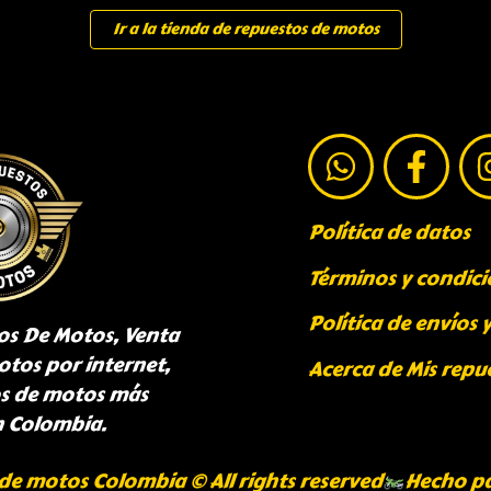
Ir a la tienda de repuestos de motos
Política de datos
Términos y condici
Política de envíos 
os De Motos, Venta
otos por internet,
Acerca de Mis repu
os de motos más
n Colombia.
de motos Colombia © All rights reserved
Hecho p