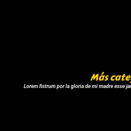
Más cate
Lorem fistrum por la gloria de mi madre esse jar