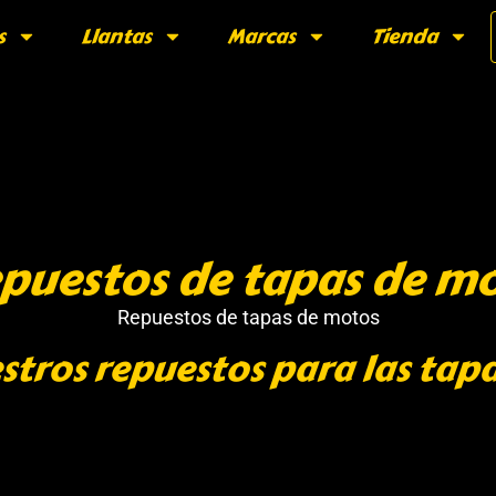
s
Llantas
Marcas
Tienda
puestos de tapas de m
Repuestos de tapas de motos
stros repuestos para las tap