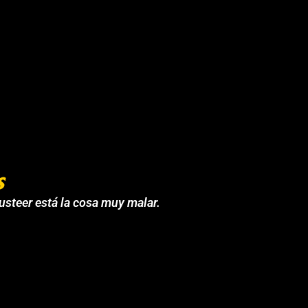
s
 usteer está la cosa muy malar.