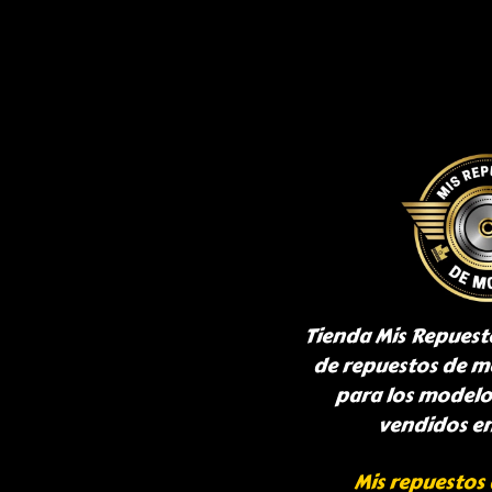
Tienda Mis Repuest
de repuestos de m
para los model
vendidos e
Mis repuestos 