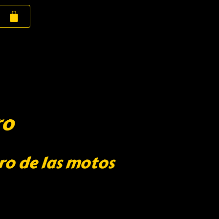
ro
ro de las motos