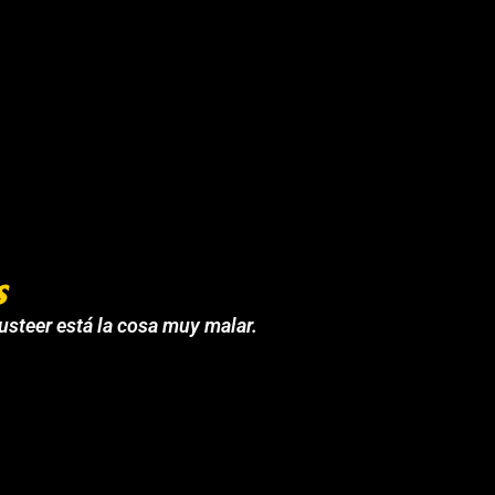
s
 usteer está la cosa muy malar.