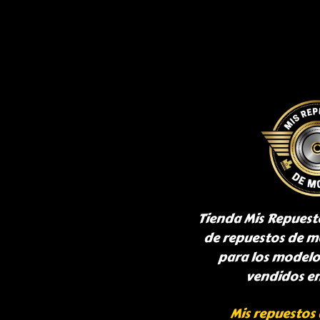
Tienda Mis Repuest
de repuestos de m
para los model
vendidos e
Mis repuestos 