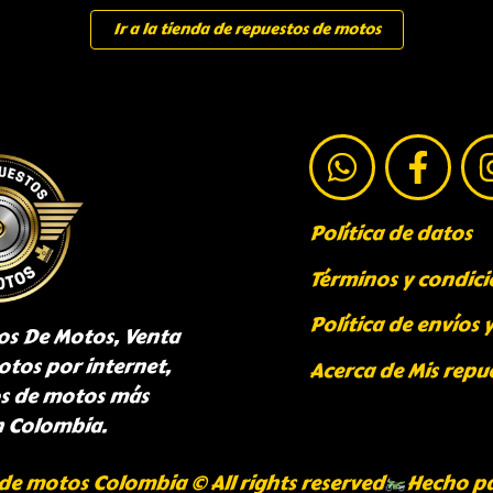
Ir a la tienda de repuestos de motos
Política de datos
Términos y condici
Política de envíos 
os De Motos, Venta
otos por internet,
Acerca de Mis repu
os de motos más
n Colombia.
de motos Colombia © All rights reserved
Hecho p