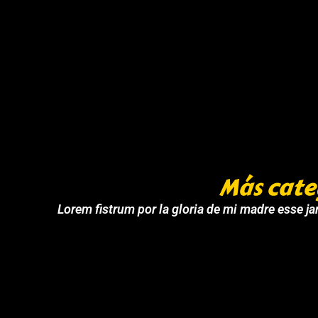
Más cate
Lorem fistrum por la gloria de mi madre esse jar