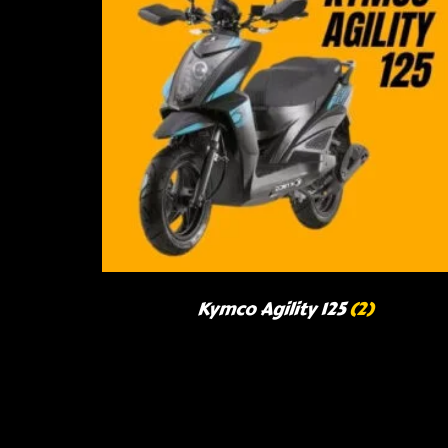
Kymco Agility 125
(2)