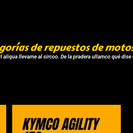
gorías de repuestos de moto
l aliqua llevame al sircoo. De la pradera ullamco qué dise