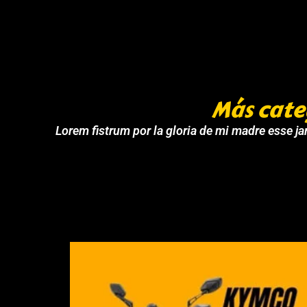
Más cate
Lorem fistrum por la gloria de mi madre esse jar