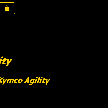
ity
Kymco Agility