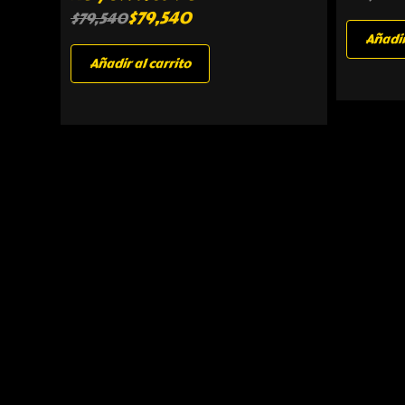
$
79,540
$
79,540
Añadir
Añadir al carrito