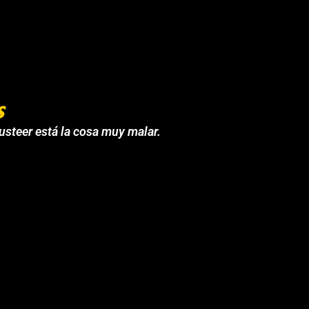
s
 usteer está la cosa muy malar.