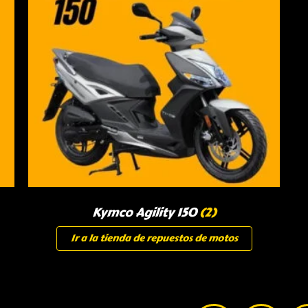
Kymco Agility 150
(2)
Ir a la tienda de repuestos de motos