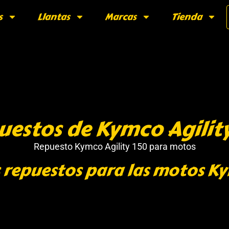
s
Llantas
Marcas
Tienda
estos de Kymco Agilit
Repuesto Kymco Agility 150 para motos
 repuestos para las motos Ky