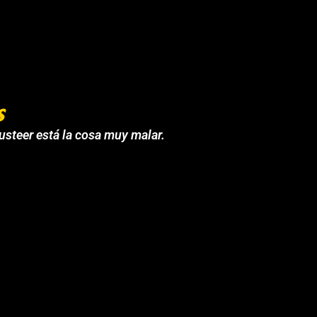
s
 usteer está la cosa muy malar.