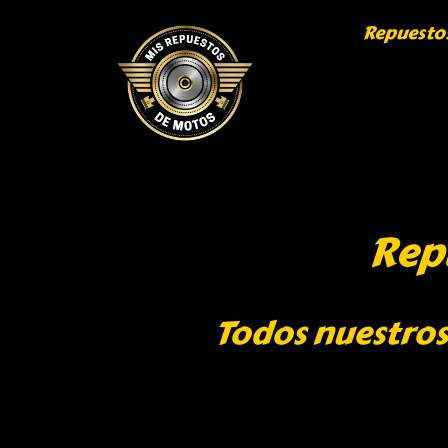
Repuesto
Repu
Todos nuestros