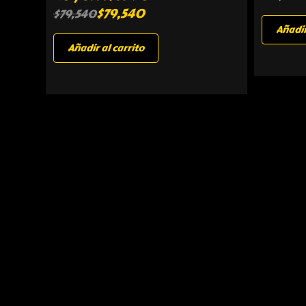
$
79,540
$
79,540
Añadir
Añadir al carrito