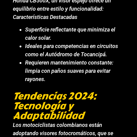
Honda CB500X, un visor espejo ofrece un
equilibrio entre estilo y funcionalidad:
Características Destacadas
Superficie reflectante que minimiza el
calor solar.
Ideales para competencias en circuitos
como el Autódromo de Tocancipá.
Requieren mantenimiento constante:
limpia con paños suaves para evitar
rayones.
Tendencias 2024:
Tecnología y
Adaptabilidad
Los motociclistas colombianos están
adoptando visores fotocromáticos, que se