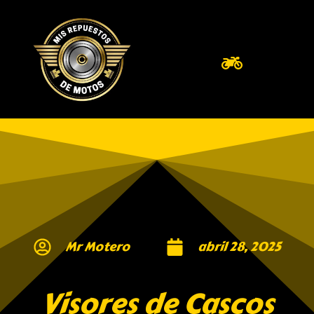
Mr Motero
abril 28, 2025
Visores de Cascos