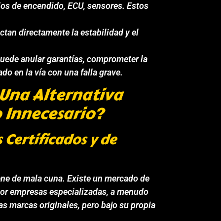
s de encendido, ECU, sensores. Estos
tan directamente la estabilidad y el
uede anular garantías, comprometer la
ado en la vía con una falla grave.
¿Una Alternativa
o Innecesario?
 Certificados y de
iene de mala cuna. Existe un mercado de
 por empresas especializadas, a menudo
 marcas originales, pero bajo su propia