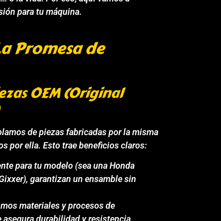
isión para tu máquina.
La Promesa de
iezas OEM (Original
blamos de piezas fabricadas por la misma
 por ella. Esto trae beneficios claros:
nte para tu modelo (sea una Honda
xxer), garantizan un ensamble sin
mos materiales y procesos de
e asegura durabilidad y resistencia.