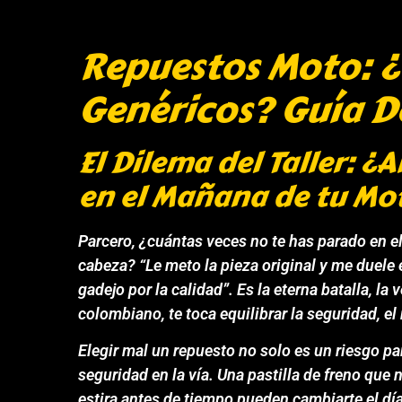
Repuestos Moto: ¿
Genéricos? Guía De
El Dilema del Taller: ¿
en el Mañana de tu Mo
Parcero, ¿cuántas veces no te has parado en el
cabeza? “Le meto la pieza original y me duele e
gadejo por la calidad”. Es la eterna batalla, 
colombiano, te toca equilibrar la seguridad, el 
Elegir mal un repuesto no solo es un riesgo pa
seguridad en la vía. Una pastilla de freno que 
estira antes de tiempo pueden cambiarte el día