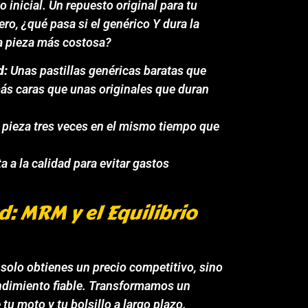
io inicial. Un repuesto original para tu
ro, ¿qué pasa si el genérico Y dura la
ra pieza más costosa?
d:
Unas pastillas genéricas baratas que
más caras que unas originales que duran
 pieza tres veces en el mismo tiempo que
a a la calidad para evitar gastos
d: MRM y el Equilibrio
o solo obtienes un precio competitivo, sino
rendimiento fiable. Transformamos un
tu moto y tu bolsillo a largo plazo.