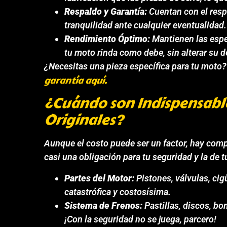
Respaldo y Garantía:
Cuentan con el respa
tranquilidad ante cualquier eventualidad.
Rendimiento Óptimo:
Mantienen las espe
tu moto rinda como debe, sin alterar su
¿Necesitas una pieza específica para tu moto
garantía aquí.
¿Cuándo son Indispensable
Originales?
Aunque el costo puede ser un factor, hay comp
casi una obligación para tu seguridad y la de 
Partes del Motor:
Pistones, válvulas, cig
catastrófica y costosísima.
Sistema de Frenos:
Pastillas, discos, bo
¡Con la seguridad no se juega, parcero!