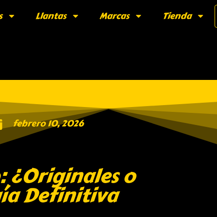
s
Llantas
Marcas
Tienda
febrero 10, 2026
 ¿Originales o
ía Definitiva