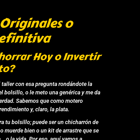
Originales o
finitiva
Ahorrar Hoy o Invertir
to?
 taller con esa pregunta rondándote la
l bolsillo, o le meto una genérica y me da
la verdad. Sabemos que como motero
rendimiento y, claro, la plata.
ra tu bolsillo; puede ser un chicharrón de
no muerde bien o un kit de arrastre que se
… o la vida. Por eso, aquí vamos a