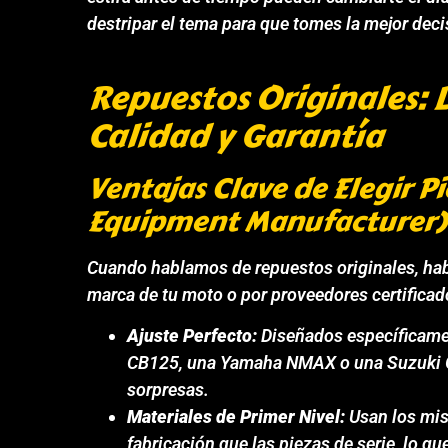
destripar el tema para que tomes la mejor dec
Repuestos Originales: 
Calidad y Garantía
Ventajas Clave de Elegir P
Equipment Manufacturer)
Cuando hablamos de repuestos originales, ha
marca de tu moto o por proveedores certificados
Ajuste Perfecto:
Diseñados específicame
CB125, una Yamaha NMAX o una Suzuki Gi
sorpresas.
Materiales de Primer Nivel:
Usan los mis
fabricación que las piezas de serie, lo qu