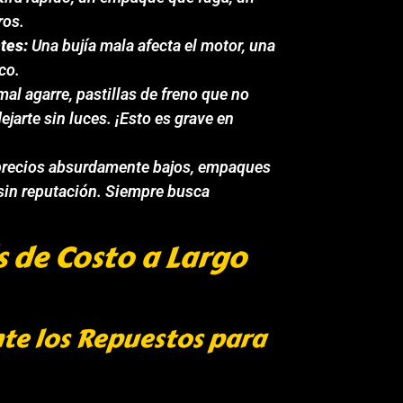
ros.
tes:
Una bujía mala afecta el motor, una
co.
al agarre, pastillas de freno que no
ejarte sin luces. ¡Esto es grave en
e precios absurdamente bajos, empaques
 sin reputación. Siempre busca
is de Costo a Largo
e los Repuestos para