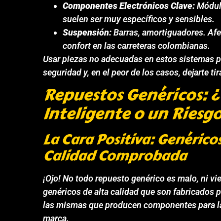
Componentes Electrónicos Clave:
Módulo
suelen ser muy específicos y sensibles.
Suspensión:
Barras, amortiguadores. Afec
confort en las carreteras colombianas.
Usar piezas no adecuadas en estos sistemas p
seguridad y, en el peor de los casos, dejarte tir
Repuestos Genéricos: 
Inteligente o un Riesg
La Cara Positiva: Genéricos
Calidad Comprobada
¡Ojo! No todo repuesto genérico es malo, ni v
genéricos de alta calidad que son fabricados
las mismas que producen componentes para las
marca.