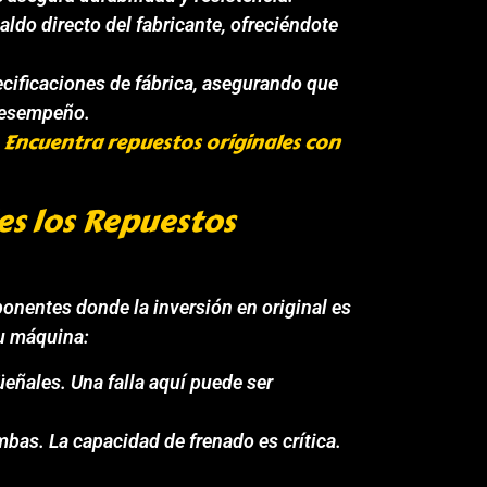
ldo directo del fabricante, ofreciéndote
cificaciones de fábrica, asegurando que
 desempeño.
Encuentra repuestos originales con
?
s los Repuestos
onentes donde la inversión en original es
tu máquina:
üeñales. Una falla aquí puede ser
mbas. La capacidad de frenado es crítica.