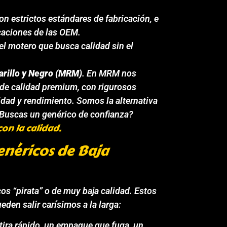
on estrictos estándares de fabricación, e
caciones de las OEM.
el motero que busca calidad sin el
arillo y Negro (MRM)
. En MRM nos
 de calidad premium, con rigurosos
idad y rendimiento. Somos la alternativa
 ¿Buscas un genérico de confianza?
on la calidad.
enéricos de Baja
s “pirata” o de muy baja calidad. Estos
den salir carísimos a la larga:
ira rápido, un empaque que fuga, un