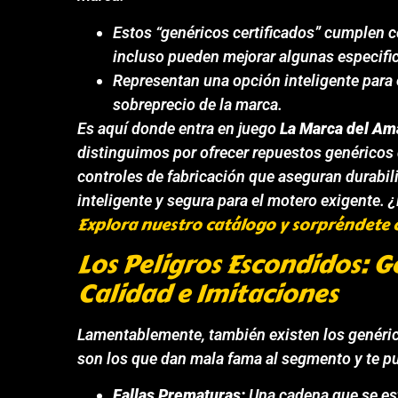
Estos “genéricos certificados” cumplen c
incluso pueden mejorar algunas especifi
Representan una opción inteligente para 
sobreprecio de la marca.
Es aquí donde entra en juego
La Marca del Am
distinguimos por ofrecer repuestos genéricos
controles de fabricación que aseguran durabil
inteligente y segura para el motero exigente.
Explora nuestro catálogo y sorpréndete c
Los Peligros Escondidos: G
Calidad e Imitaciones
Lamentablemente, también existen los genérico
son los que dan mala fama al segmento y te pue
Fallas Prematuras:
Una cadena que se est