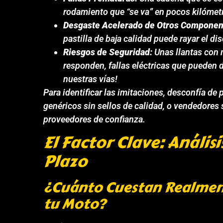
rodamiento que “se va” en pocos kilómet
Desgaste Acelerado de Otros Componen
pastilla de baja calidad puede rayar el dis
Riesgos de Seguridad:
Unas llantas con m
responden, fallas eléctricas que pueden d
nuestras vías!
Para identificar las imitaciones, desconfía d
genéricos sin sellos de calidad, o vendedores
proveedores de confianza.
El Factor Clave: Anális
Plazo
¿Cuánto Cuestan Realment
tu Moto?