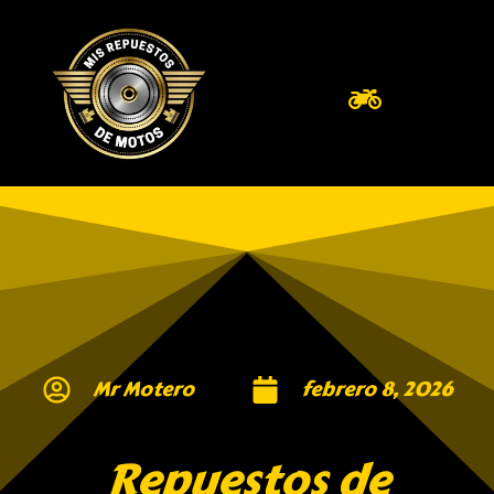
Mr Motero
febrero 8, 2026
Repuestos de