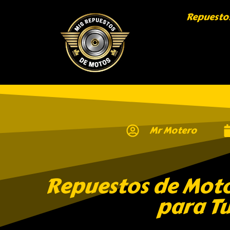
Repuesto
Mr Motero
Repuestos de Moto
para Tu