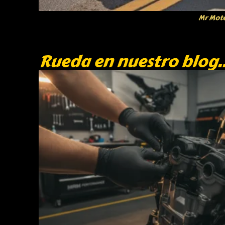
Mr Mot
Rueda en nuestro blog..