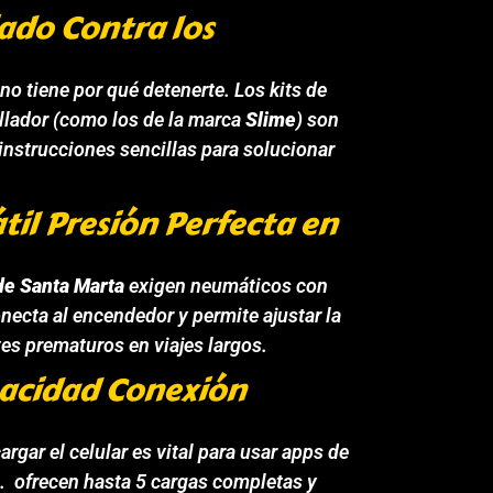
iado Contra los
no tiene por qué detenerte. Los kits de
ellador (como los de la marca
Slime
) son
 instrucciones sencillas para solucionar
til Presión Perfecta en
de Santa Marta
exigen neumáticos con
necta al encendedor y permite ajustar la
tes prematuros en viajes largos.
pacidad Conexión
cargar el celular es vital para usar apps de
a. ofrecen hasta 5 cargas completas y