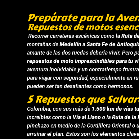
Prepárate para la Ave
Repuestos de motos esencia
Recorrer carreteras escénicas como la
Ruta de
montañas de
Medellín a Santa Fe de Antioqui
amante de las dos ruedas debería vivir. Pero pa
repuestos de moto imprescindibles para tu vi
aventura inolvidable y un contratiempo frustr
para viajar con seguridad, especialmente en 
pueden ser tan desafiantes como hermosos.
5 Repuestos que Salvar
Colombia, con sus más de
1.500 km de vías tu
increíbles como la
Vía al Llano
o la
Ruta de la
pinchazo en medio de la Cordillera Oriental o 
arruinar el plan. Estos son los elementos clave