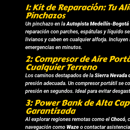
1: Kit de Reparación: Tu Al
Pinchazos
Un pinchazo en la
Autopista Medellín-Bogotá
reparación con parches, espátulas y líquido s
livianos y caben en cualquier alforja. Incluyen
emergencias en minutos.
2: Compresor de Aire Portá
Cualquier Terreno
Los caminos destapados de la
Sierra Nevada 
presión adecuada. Un compresor portátil se co
presión en segundos. Ideal para evitar desgas
3: Power Bank de Alta Ca
Garantizada
Al explorar regiones remotas como el
Chocó
, 
navegación como
Waze
o contactar asistenci