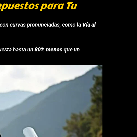
epuestos para Tu
 con curvas pronunciadas, como la
Vía al
uesta hasta un
80% menos
que un