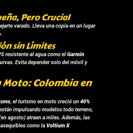
eña, Pero Crucial
ejarte varado. Lleva una copia en un lugar
o.
ón sin Límites
PS resistente al agua como el
Garmin
urvas. Evita depender solo del móvil y
n Moto: Colombia en
lismo
, el turismo en moto creció un
40%
están impulsando modelos todo terreno,
(en agosto) atraen a miles. Además, las
 asequibles como la
Voltium X