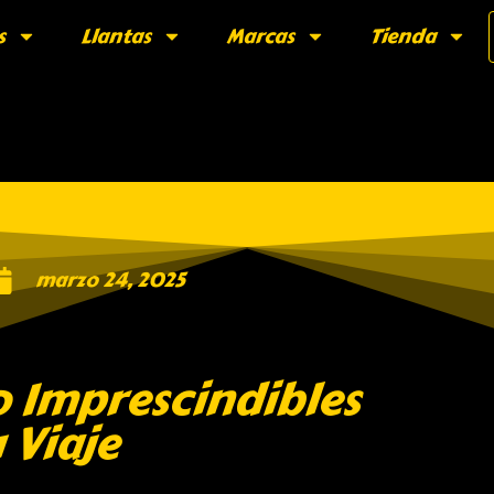
s
Llantas
Marcas
Tienda
marzo 24, 2025
 Imprescindibles
 Viaje