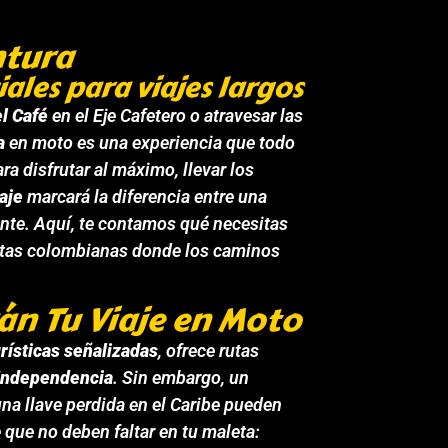
ntura
les para viajes largos
l Café
en el Eje Cafetero o atravesar las
a
en moto es una experiencia que todo
ra disfrutar al máximo, llevar los
aje
marcará la diferencia entre una
ante. Aquí, te contamos qué necesitas
rutas colombianas donde los caminos
án Tu Viaje en Moto
rísticas señalizadas
, ofrece rutas
 Independencia
. Sin embargo, un
una llave perdida en el Caribe pueden
 que no deben faltar en tu maleta: