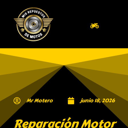
Mr Motero
junio 18, 2026
Reparación Motor