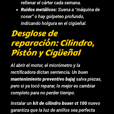
rellenar el cárter cada semana.
Ruidos metálicos:
Suena a “máquina de
coser” o hay golpeteo profundo,
indicando holgura en el cigüeñal.
Desglose de
reparación: Cilindro,
Pistón y Cigüeñal
Al abrir el motor, el micrómetro y la
rectificadora dictan sentencia. Un buen
mantenimiento preventivo bajaj
salva piezas,
pero si ya tocó reparar, lo mejor es cambiar
completo para no perder tiempo.
Instalar un
kit de cilindro boxer ct 100
nuevo
garantiza que la luz de anillos sea perfecta