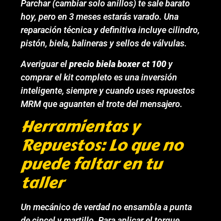
Parchar (cambiar solo anillos) te sale barato
hoy, pero en 3 meses estarás varado. Una
reparación técnica y definitiva incluye cilindro,
pistón, biela, balineras y sellos de válvulas.
Averiguar el
precio biela boxer ct 100
y
comprar el kit completo es una inversión
inteligente, siempre y cuando uses repuestos
MRM que aguanten el trote del mensajero.
Herramientas y
Repuestos: Lo que no
puede faltar en tu
taller
Un mecánico de verdad no ensambla a punta
de cincel y martillo. Para aplicar el torque