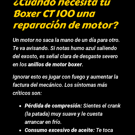
¿Cuándo necesita tu
Boxer CT 100 una
reparación de motor?
Un motor no saca la mano de un día para otro.
Te va avisando. Si notas humo azul saliendo
del exosto, es señal clara de desgaste severo
en los
anillos de motor boxer
.
Ignorar esto es jugar con fuego y aumentar la
factura del mecánico. Los síntomas más
críticos son:
Pérdida de compresión:
Sientes el crank
(la patada) muy suave y le cuesta
arrancar en frío.
Consumo excesivo de aceite:
Te toca