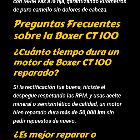
con MRM vas a la fija, garantizando kilómetros
de puro camello sin dolores de cabeza.
Preguntas Frecuentes
sobre la Boxer CT 100
¿Cuánto tiempo dura un
motor de Boxer CT 100
reparado?
Si la rectificación fue buena, hiciste el
despegue respetando las RPM, y usas aceite
mineral o semisintético de calidad, un motor
bien reparado dura
más de 50,000 km
sin
pedir repuestos de nuevo.
¿Es mejor reparar o