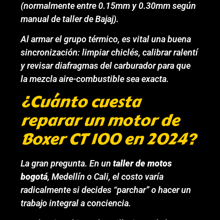
(normalmente entre 0.15mm y 0.30mm según
manual de taller de Bajaj).
Al armar el grupo térmico, es vital una buena
sincronización: limpiar chiclés, calibrar ralentí
y revisar diafragmas del carburador para que
la mezcla aire-combustible sea exacta.
¿Cuánto cuesta
reparar un motor de
Boxer CT 100 en 2024?
La gran pregunta. En un
taller de motos
bogotá
, Medellín o Cali, el costo varía
radicalmente si decides “parchar” o hacer un
trabajo integral a conciencia.