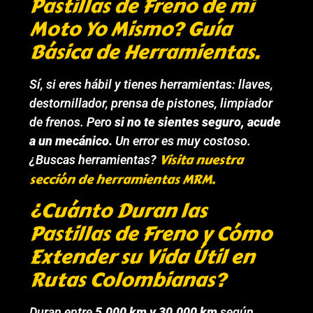
Pastillas de Freno de mi
Moto Yo Mismo? Guía
Básica de Herramientas.
Sí, si eres hábil y tienes herramientas: llaves,
destornillador, prensa de pistones, limpiador
de frenos. Pero
si no te sientes seguro, acude
a un mecánico.
Un error es muy costoso.
Visita nuestra
¿Buscas herramientas?
sección de herramientas MRM.
¿Cuánto Duran las
Pastillas de Freno y Cómo
Extender su Vida Útil en
Rutas Colombianas?
Duran entre
5.000 km y 30.000 km
según