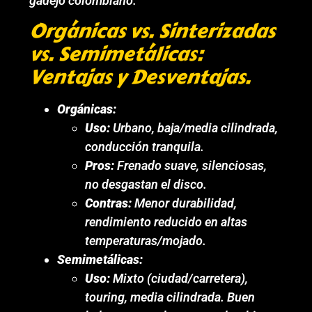
gadejo colombiano.
Orgánicas vs. Sinterizadas
vs. Semimetálicas:
Ventajas y Desventajas.
Orgánicas:
Uso:
Urbano, baja/media cilindrada,
conducción tranquila.
Pros:
Frenado suave, silenciosas,
no desgastan el disco.
Contras:
Menor durabilidad,
rendimiento reducido en altas
temperaturas/mojado.
Semimetálicas:
Uso:
Mixto (ciudad/carretera),
touring, media cilindrada. Buen