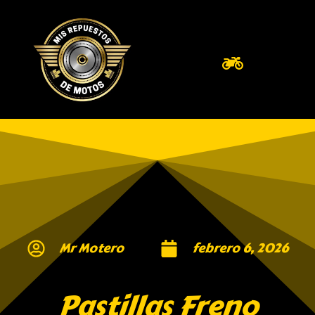
Mr Motero
febrero 6, 2026
Pastillas Freno