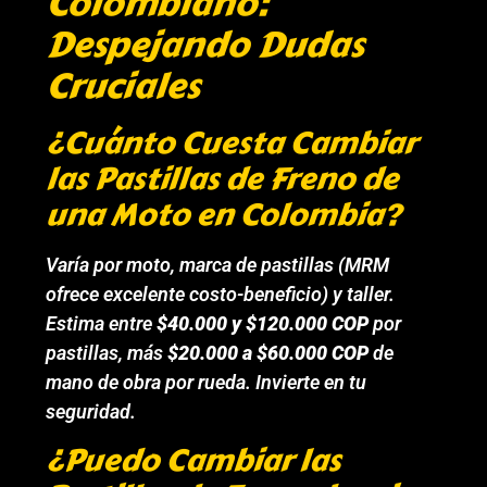
Colombiano:
Despejando Dudas
Cruciales
¿Cuánto Cuesta Cambiar
las Pastillas de Freno de
una Moto en Colombia?
Varía por moto, marca de pastillas (MRM
ofrece excelente costo-beneficio) y taller.
Estima entre
$40.000 y $120.000 COP
por
pastillas, más
$20.000 a $60.000 COP
de
mano de obra por rueda. Invierte en tu
seguridad.
¿Puedo Cambiar las