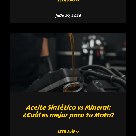
LEER MÁS »
julio 29, 2026
Aceite Sintético vs Mineral:
¿Cuál es mejor para tu Moto?
LEER MÁS »