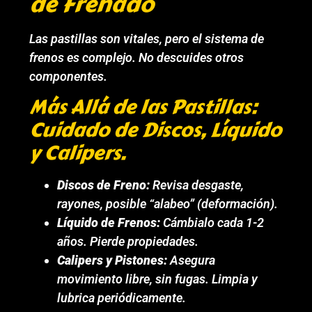
de Frenado
Las pastillas son vitales, pero el sistema de
frenos es complejo. No descuides otros
componentes.
Más Allá de las Pastillas:
Cuidado de Discos, Líquido
y Calipers.
Discos de Freno:
Revisa desgaste,
rayones, posible “alabeo” (deformación).
Líquido de Frenos:
Cámbialo cada 1-2
años. Pierde propiedades.
Calipers y Pistones:
Asegura
movimiento libre, sin fugas. Limpia y
lubrica periódicamente.