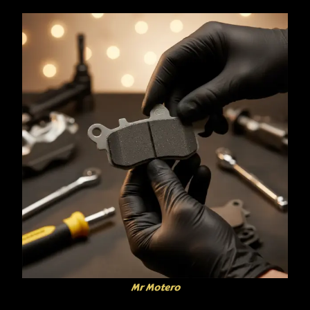
Mr Motero