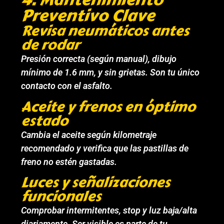
Preventivo Clave
Revisa neumáticos antes
de rodar
Presión correcta (según manual), dibujo
mínimo de 1.6 mm, y sin grietas. Son tu único
contacto con el asfalto.
Aceite y frenos en óptimo
estado
Cambia el aceite según kilometraje
recomendado y verifica que las pastillas de
freno no estén gastadas.
Luces y señalizaciones
funcionales
Comprobar intermitentes, stop y luz baja/alta
diariamente. Ser visible es parte de tu