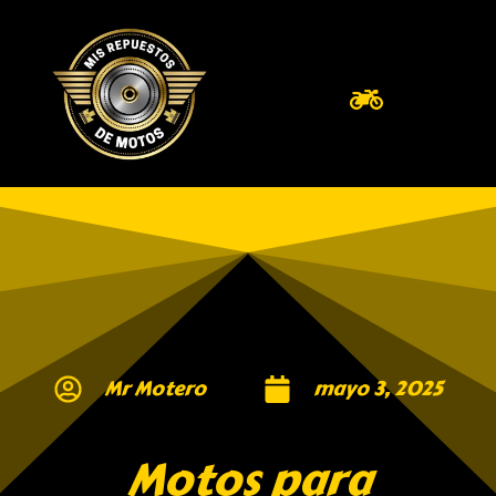
Mr Motero
mayo 3, 2025
Motos para