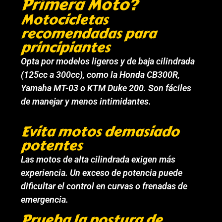
Primera Moto?
Motocicletas
recomendadas para
principiantes
Opta por modelos ligeros y de baja cilindrada
(125cc a 300cc), como la Honda CB300R,
Yamaha MT-03 o KTM Duke 200. Son fáciles
de manejar y menos intimidantes.
Evita motos demasiado
potentes
Las motos de alta cilindrada exigen más
experiencia. Un exceso de potencia puede
dificultar el control en curvas o frenadas de
emergencia.
Prueba la postura de