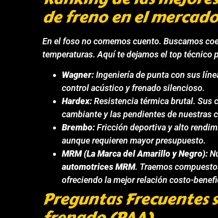
de freno en el mercado
En el foso no comemos cuento. Buscamos coefi
temperaturas. Aquí te dejamos el top técnico 
Wagner:
Ingeniería de punta con sus líne
control acústico y frenado silencioso.
Hardex:
Resistencia térmica brutal. Sus 
cambiante y las pendientes de nuestras c
Brembo:
Fricción deportiva y alto rendi
aunque requieren mayor presupuesto.
MRM (La Marca del Amarillo y Negro):
Nu
automotrices MRM
. Traemos compuestos
ofreciendo la mejor relación costo-benefi
Preguntas Frecuentes s
frenado (PAA).