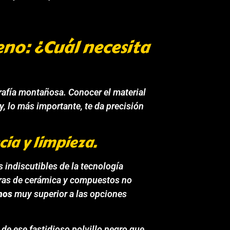
reno: ¿Cuál necesita
rafía montañosa. Conocer el material
 y, lo más importante, te da precisión
cia y limpieza.
s indiscutibles de la tecnología
bras de cerámica y compuestos no
enos
muy superior a las opciones
de ese fastidioso polvillo negro que