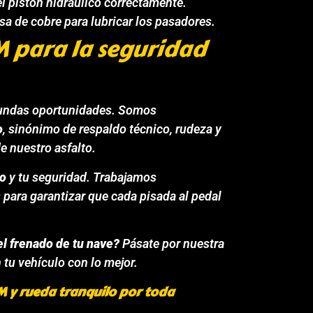
el pistón hidráulico correctamente.
sa de cobre para lubricar los pasadores.
 para la seguridad
gundas oportunidades. Somos
o
, sinónimo de respaldo técnico, rudeza y
e nuestro asfalto.
no
y tu seguridad. Trabajamos
para garantizar que cada pisada al pedal
 el frenado de tu nave?
Pásate por nuestra
 tu vehículo con lo mejor.
RM y rueda tranquilo por toda