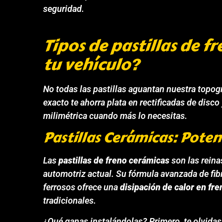
seguridad.
Tipos de pastillas de f
tu vehículo?
No todas las pastillas aguantan nuestra topog
exacto te ahorra plata en rectificadas de disco
milimétrica cuando más lo necesitas.
Pastillas Cerámicas: Poten
Las
pastillas de freno cerámicas
son las reina
automotriz actual. Su fórmula avanzada de fi
ferrosos ofrece una
disipación de calor en fr
tradicionales.
¿Qué ganas instalándolas? Primero, te olvidas 