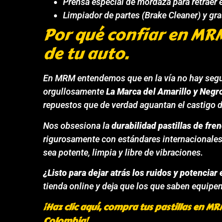
Prensa especial de mordaza para retraer 
Limpiador de partes (Brake Cleaner) y gra
Por qué confiar en MRM
de tu auto.
En MRM entendemos que en la vía no hay se
orgullosamente
La Marca del Amarillo y Negr
repuestos que de verdad aguantan el castigo d
Nos obsesiona la
durabilidad pastillas de fre
rigurosamente con estándares internacionales 
sea potente, limpia y libre de vibraciones.
¿Listo para dejar atrás los ruidos y potenciar
tienda online y deja que los que saben equipen
¡Haz clic aquí, compra tus pastillas en M
Colombia!