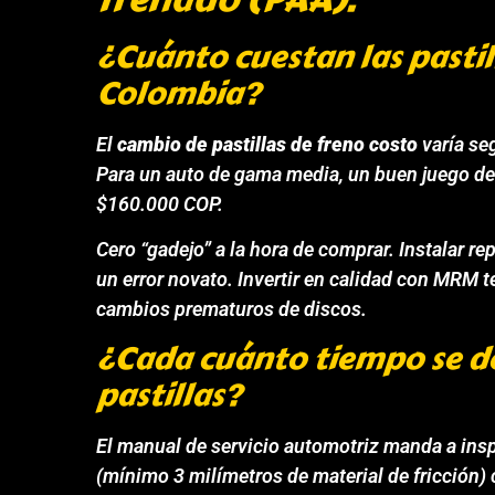
¿Cuánto cuestan las pastil
Colombia?
El
cambio de pastillas de freno costo
varía se
Para un auto de gama media, un buen juego de 
$160.000 COP.
Cero “gadejo” a la hora de comprar. Instalar re
un error novato. Invertir en calidad con MRM t
cambios prematuros de discos.
¿Cada cuánto tiempo se d
pastillas?
El manual de servicio automotriz manda a inspe
(mínimo 3 milímetros de material de fricción)