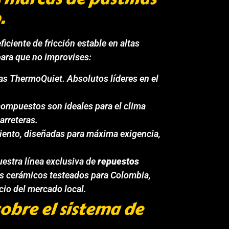
.
ciente de fricción estable en altas
para que no improvises:
as ThermoQuiet. Absolutos líderes en el
compuestos son ideales para el clima
arreteras.
miento, diseñadas para máxima exigencia,
estra línea exclusiva de
repuestos
 cerámicos testeados para Colombia,
cio del mercado local.
obre el sistema de