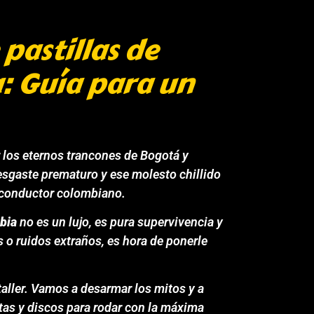
pastillas de
: Guía para un
r los eternos trancones de Bogotá y
desgaste prematuro y ese molesto chillido
el conductor colombiano.
bia
no es un lujo, es pura supervivencia y
s o ruidos extraños, es hora de ponerle
aller. Vamos a desarmar los mitos y a
ntas y discos para rodar con la máxima