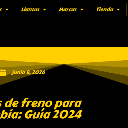
s
Llantas
Marcas
Tienda
junio 8, 2026
s de freno para
bia: Guía 2024