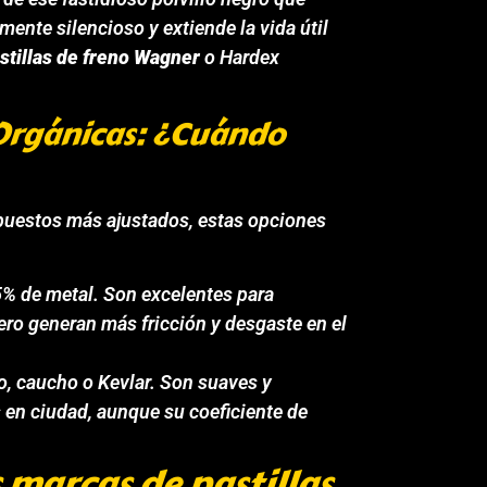
mente silencioso y extiende la vida útil
stillas de freno Wagner
o Hardex
 Orgánicas: ¿Cuándo
upuestos más ajustados, estas opciones
% de metal. Son excelentes para
pero generan más fricción y desgaste en el
o, caucho o Kevlar. Son suaves y
s en ciudad, aunque su coeficiente de
 marcas de pastillas