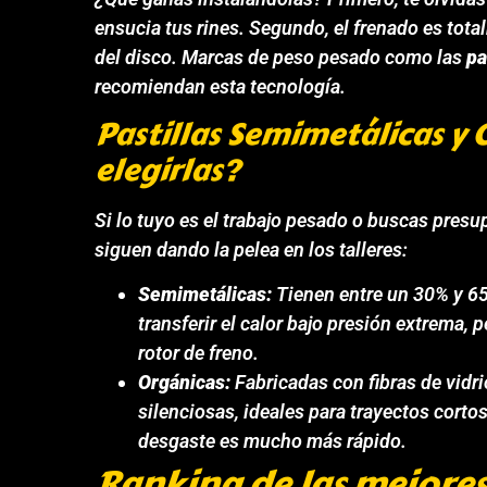
ensucia tus rines. Segundo, el frenado es total
del disco. Marcas de peso pesado como las
pa
recomiendan esta tecnología.
Pastillas Semimetálicas y
elegirlas?
Si lo tuyo es el trabajo pesado o buscas pres
siguen dando la pelea en los talleres:
Semimetálicas:
Tienen entre un 30% y 65
transferir el calor bajo presión extrema, 
rotor de freno.
Orgánicas:
Fabricadas con fibras de vidri
silenciosas, ideales para trayectos corto
desgaste es mucho más rápido.
Ranking de las mejores