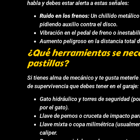
habla y debes estar alerta a estas señales:
Ruido en los frenos:
Un chillido metálico 
pidiendo auxilio contra el disco.
Vibración en el pedal de freno o inestabil
Aumento peligroso en la distancia total d
¿Qué herramientas se nece
pastillas?
Si tienes alma de mecánico y te gusta meterle 
de supervivencia que debes tener en el garaje:
Gato hidráulico y torres de seguridad (po
por el gato).
Llave de pernos o cruceta de impacto para 
Llave mixta o copa milimétrica (usualme
caliper.