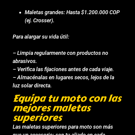
Maletas grandes: Hasta $1.200.000 COP
(ej. Crosser).
Para alargar su vida útil:
– Limpia regularmente con productos no
abrasivos.
– Verifica las fijaciones antes de cada viaje.
– Almacénalas en lugares secos, lejos de la
luz solar directa.
Equipa tu moto con las
mejores maletas
superiores
Las maletas superiores para moto son más
que un accesorio: son tu aliado en cada