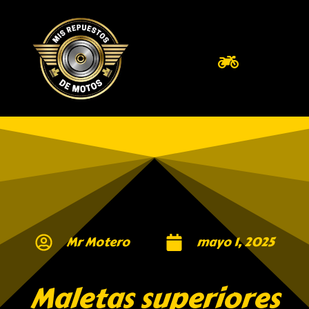
Mr Motero
mayo 1, 2025
Maletas superiores