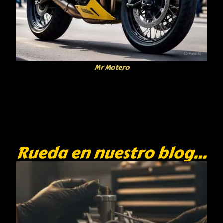
Mr Motero
Rueda en nuestro blog...