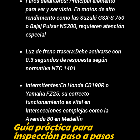
Faros delanteros: Principal elemento
para ver y ser visto. En motos de alto
rendimiento como las Suzuki GSX-S 750
o Bajaj Pulsar NS200, requieren atención
especial
Luz de freno trasera:Debe activarse con
0.3 segundos de respuesta según
normativa NTC 1401
Intermitentes:En Honda CB190R o
Yamaha FZ25, su correcto
funcionamiento es vital en
intersecciones complejas como la
Avenida 80 en Medellín
Guía práctica para
inspección paso a pasos