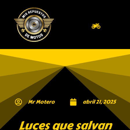
Mr Motero
abril 21, 2025
Luces que salvan