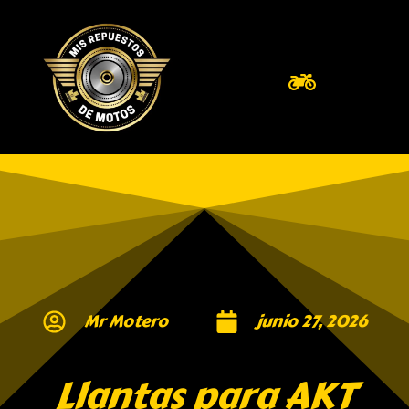
Mr Motero
junio 27, 2026
Llantas para AKT