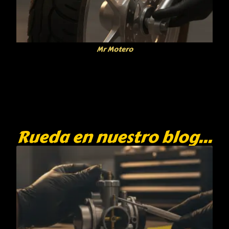
Mr Motero
Rueda en nuestro blog...