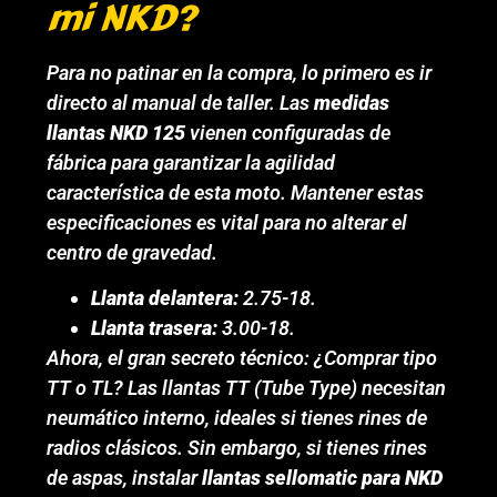
mi NKD?
Para no patinar en la compra, lo primero es ir
directo al manual de taller. Las
medidas
llantas NKD 125
vienen configuradas de
fábrica para garantizar la agilidad
característica de esta moto. Mantener estas
especificaciones es vital para no alterar el
centro de gravedad.
Llanta delantera:
2.75-18.
Llanta trasera:
3.00-18.
Ahora, el gran secreto técnico: ¿Comprar tipo
TT o TL? Las llantas TT (Tube Type) necesitan
neumático interno, ideales si tienes rines de
radios clásicos. Sin embargo, si tienes rines
de aspas, instalar
llantas sellomatic para NKD