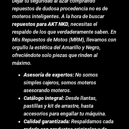
Dejar tu seguridad al azar comprando
repuestos de dudosa procedencia no es de
moteros inteligentes. A la hora de buscar
repuestos para AKT NKD
, necesitas el
respaldo de los que verdaderamente saben. En
Mis Repuestos de Motos (MRM), llevamos con
orgullo la estética del Amarillo y Negro,
ofreciéndote solo piezas que rinden al
máximo.
Asesoría de expertos:
No somos
simples cajeros, somos moteros
asesorando moteros.
Catálogo integral:
Desde llantas,
pastillas y kit de arrastre, hasta
accesorios para engallar tu máquina.
Calidad garantizada:
Respaldamos cada