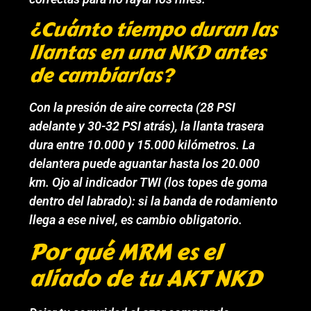
¿Cuánto tiempo duran las
llantas en una NKD antes
de cambiarlas?
Con la presión de aire correcta (28 PSI
adelante y 30-32 PSI atrás), la llanta trasera
dura entre 10.000 y 15.000 kilómetros. La
delantera puede aguantar hasta los 20.000
km. Ojo al indicador TWI (los topes de goma
dentro del labrado): si la banda de rodamiento
llega a ese nivel, es cambio obligatorio.
Por qué MRM es el
aliado de tu AKT NKD