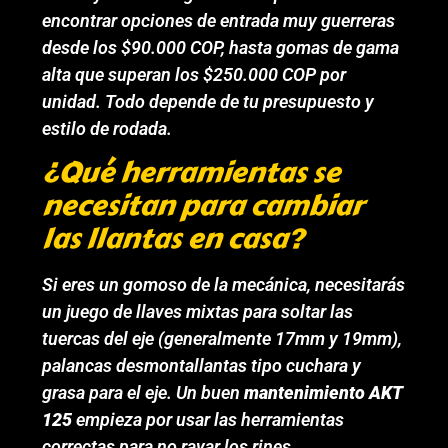
encontrar opciones de entrada muy guerreras
desde los $90.000 COP, hasta gomas de gama
alta que superan los $250.000 COP por
unidad. Todo depende de tu presupuesto y
estilo de rodada.
¿Qué herramientas se
necesitan para cambiar
las llantas en casa?
Si eres un gomoso de la mecánica, necesitarás
un juego de llaves mixtas para soltar las
tuercas del eje (generalmente 17mm y 19mm),
palancas desmontallantas tipo cuchara y
grasa para el eje. Un buen
mantenimiento AKT
125
empieza por usar las herramientas
correctas para no rayar los rines.