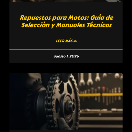
Repuestos para Motos: Guía de
Selección y Manuales Técnicos
LEER MÁS »
agosto 1, 2026