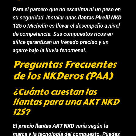
Para el parcero que no escatima ni un peso en
su seguridad. Instalar unas
llantas Pirelli NKD
125
o Michelin es llevar el desempeño a nivel
de competencia. Sus compuestos ricos en
sílice garantizan un frenado preciso y un
agarre bajo la lluvia fenomenal.
Preguntas Frecuentes
de los NKDeros (PAA)
¿Cuánto cuestan las
llantas para una AKT NKD
125?
El
precio llantas AKT NKD
varía según la
marca y la tecnología del compuesto. Puedes