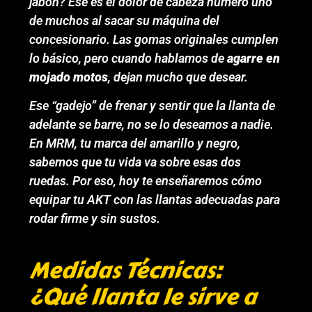
jabón? Ese es el dolor de cabeza número uno
de muchos al sacar su máquina del
concesionario. Las gomas originales cumplen
lo básico, pero cuando hablamos de
agarre en
mojado motos
, dejan mucho que desear.
Ese “gadejo” de frenar y sentir que la llanta de
adelante se barre, no se lo deseamos a nadie.
En MRM, tu marca del amarillo y negro,
sabemos que tu vida va sobre esas dos
ruedas. Por eso, hoy te enseñaremos cómo
equipar tu AKT con las llantas adecuadas para
rodar firme y sin sustos.
Medidas Técnicas:
¿Qué llanta le sirve a