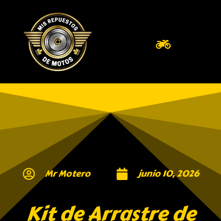
Mr Motero
junio 10, 2026
Kit de Arrastre de