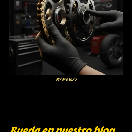
Mr Motero
Rueda en nuestro blog...