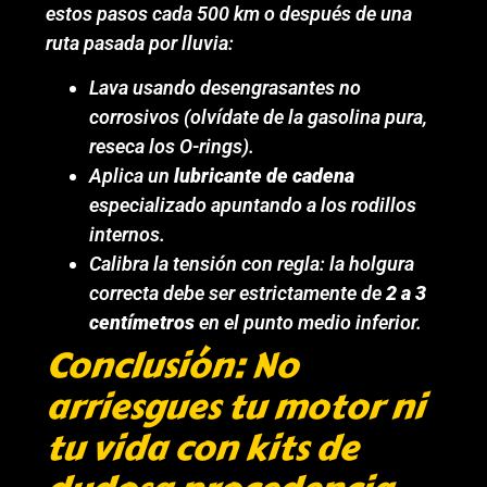
estos pasos cada 500 km o después de una
ruta pasada por lluvia:
Lava usando desengrasantes no
corrosivos (olvídate de la gasolina pura,
reseca los O-rings).
Aplica un
lubricante de cadena
especializado apuntando a los rodillos
internos.
Calibra la tensión con regla: la holgura
correcta debe ser estrictamente de
2 a 3
centímetros
en el punto medio inferior.
Conclusión: No
arriesgues tu motor ni
tu vida con kits de