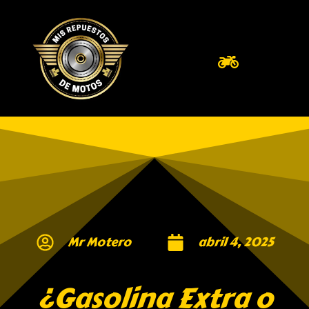
Mr Motero
abril 4, 2025
¿Gasolina Extra o