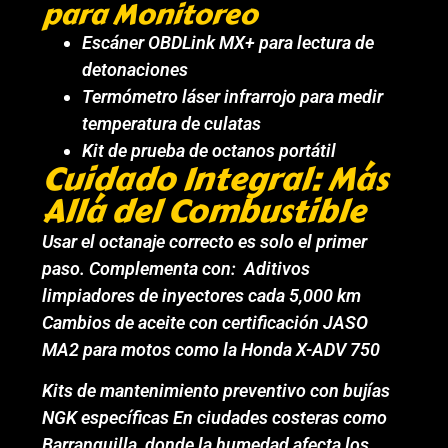
para Monitoreo
Escáner OBDLink MX+ para lectura de
detonaciones
Termómetro láser infrarrojo para medir
temperatura de culatas
Kit de prueba de octanos portátil
Cuidado Integral: Más
Allá del Combustible
Usar el octanaje correcto es solo el primer
paso. Complementa con: Aditivos
limpiadores de inyectores cada 5,000 km
Cambios de aceite con certificación JASO
MA2 para motos como la Honda X-ADV 750
Kits de mantenimiento preventivo con bujías
NGK específicas En ciudades costeras como
Barranquilla, donde la humedad afecta los