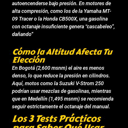
autoencenderse bajo presión. En motores de
alta compresión, como los de la Yamaha MT-
09 Tracer o la Honda CB500X, una gasolina
con octanaje insuficiente genera “cascabeleo”,
dañando”
Cómo la Altitud Afecta Tu
Elección
En Bogotá (2,600 msnm) el aire es menos
denso, lo que reduce la presión en cilindros.
Aquí, motos como la Suzuki V-Strom 250
podrían usar mezclas de gasolinas, mientras
que en Medellín (1,495 msnm) se recomienda
seguir estrictamente el octanaje del manual.
Los 3 Tests Prácticos
para Saber Qué Usar