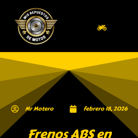
Mr Motero
febrero 18, 2026
Frenos ABS en